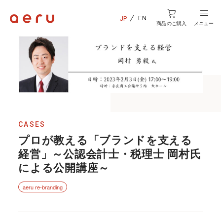
EN
JP
商品のご購入
メニュー
CASES
プロが教える「ブランドを支える
経営」～公認会計士・税理士 岡村氏
による公開講座～
aeru re-branding