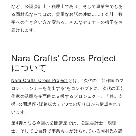
など、公認会計士・税理士であり、そして事業主でもあ
る岡村氏ならではの、貴重なお話の連続……！会計・数
字への向き合い方が変わる、そんなセミナーの様子をお
届けします。
Nara Crafts’ Cross Project
について
Nara Crafts’ Cross Project
とは、“次代の工芸作家のフ
ロントランナーを創出する”をコンセプトに、次代の工芸
作家の活躍を多面的に支援するプロジェクト。「伴走支
援×公開講座×販路拡大」と3つの切り口から構成されて
います。
第4弾となる今回の公開講座では、公認会計士・税理
士、そしてご自身で事業も手がけられている岡村氏を講