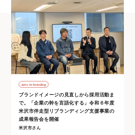
aeru re-branding
ブランドイメージの見直しから採用活動ま
で。「企業の幹を言語化する」令和６年度
米沢市伴走型リブランディング支援事業の
成果報告会を開催
米沢市さん