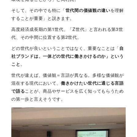
そして、その中でも特に「
世代間の価値観の違い
を理解
することが重要」と説きます。
高度経済成長期の第1世代、「Z世代」と言われる第3世
代、その中間に位置する第2世代。
どの世代が良いということではなく、重要なことは「
自
社ブランドは、一体どの世代に働きかけるのか」という
こと
。
世代が違えば、価値観＝言語が異なる。多様な価値観が
混在する現代において、
働きかけたい世代に通じる言語
で語る
ことが、商品やサービスを広く知ってもらうため
の第一歩と言えそうです。