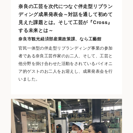
奈良の工芸を次代につなぐ伴走型リブラン
ディング成果発表会～対話を通して初めて
見えた課題とは。そして工芸が『Cross』
する未来とは～
奈良市観光経済部産業政策課、なら工藝館
官民一体型の伴走型リブランディング事業の参加
者である奈良工芸作家のお二人、そして、工芸と
他分野を掛け合わせた活動をされているパイオニ
ア的ゲストのお二人をお迎えし、成果発表会を行
いました。