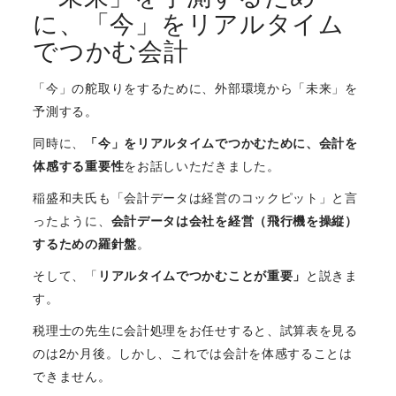
に、「今」をリアルタイム
でつかむ会計
「今」の舵取りをするために、外部環境から「未来」を
予測する。
同時に、
「今」をリアルタイムでつかむために、会計を
体感する重要性
をお話しいただきました。
稲盛和夫氏も「会計データは経営のコックピット」と言
ったように、
会計データは会社を経営（飛行機を操縦）
するための羅針盤
。
そして、「
リアルタイムでつかむことが重要」
と説きま
す。
税理士の先生に会計処理をお任せすると、試算表を見る
のは2か月後。しかし、これでは会計を体感することは
できません。