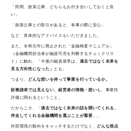
「民間、政策公庫、どちらもお付き合いしておくと良
い」
「政策公庫との取引があると、有事の際に安心」
など、具体的なアドバイスもいただきました。
また、令和元年に廃止された「金融検査マニュアル」
（金融機関担当者が融資可否を判断するチェックリス
ト）に触れ、「今後の融資基準は、
過去ではなく未来を
見る方向性になった」
とも。
つまり、
どんな想いを持って事業を行っているか。
財務諸表では見えない、経営者の情熱・想い
も、事業性
評価に関わるということ。
だからこそ、「
過去ではなく未来の話を聞いてくれる、
伴走してくれる金融機関を選ぶことが重要
」。
外部環境の動向をキャッチするだけでなく、
どんな視点