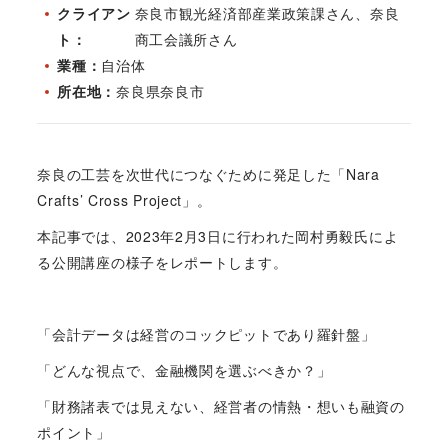
クライアン
奈良市観光経済部産業政策課さん、奈良
ト
商工会議所さん
業種
自治体
所在地
奈良県奈良市
奈良の工芸を次世代につなぐために発足した「Nara
Crafts’ Cross Project」。
本記事では、2023年2月3日に行われた岡村勇毅氏によ
る公開講座の様子をレポートします。
「会計データは経営のコックピットであり羅針盤」
「どんな視点で、金融機関を選ぶべきか？」
「財務諸表では見えない、経営者の情熱・想いも融資の
ポイント」