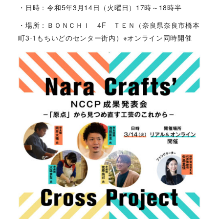
・日時：​令和5年3月14日（火曜日）17時～18時半
・場所：ＢＯＮＣＨＩ 4F ＴＥＮ（奈良県奈良市橋本
町3-1もちいどのセンター街内）※オンライン同時開催