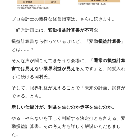
プロ会計士の親身な経営指南は、さらに続きます。
「経営計画には、
変動損益計算書が不可欠
」
損益計算書なら作っているけれど、「変動
損益計算書
」
とは……？
そんな声が聞こえてきそうな会場に、「
通常の損益計算
書では見えない限界利益が見える
んです」と、間髪入れ
ずに続ける岡村氏。
そして、限界利益が見えることで「未来の計画、試算が
できる」とも。
新しい仕掛けが、利益を生むのか赤字を生むのか。
やる・やらないを正しく判断する決定打とも言える、変
動損益計算書。その考え方も詳しく解説いただきまし
た。