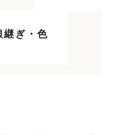
銀継ぎ・色