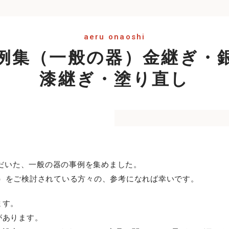
aeru onaoshi
例集（一般の器）金継ぎ・
漆継ぎ・塗り直し
ていただいた、一般の器の事例を集めました。
）をご検討されている方々の、参考になれば幸いです。
ます。
があります。