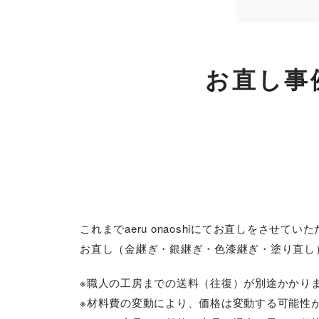
お直し事
これまでaeru onaoshiにてお直しをさせ
お直し（金継ぎ・銀継ぎ・色漆継ぎ・塗り直し
※職人の工房までの送料（往復）が別途かかり
※材料費の変動により、価格は変動する可能性