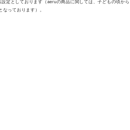
価格設定としております（aeruの商品に関しては、子どもの頃
となっております）。