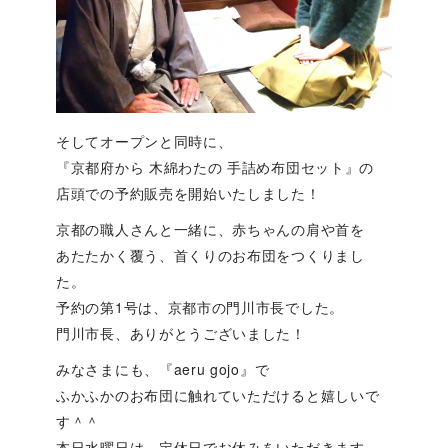
そしてオープンと同時に、
『京都府から 木綿わたの 手詰め布団セット』の
店頭での予約販売を開始いたしました！
京都の職人さんと一緒に、赤ちゃんの肩や首を
あたたかく覆う、首くりのお布団をつくりまし
た。
予約の第1号は、京都市の門川市長でした。
門川市長、ありがとうございました！
みなさまにも、『aeru gojo』で
ふかふかのお布団に触れていただけると嬉しいで
す＾＾
本日水曜日は、定休日でお休みをいただきます。