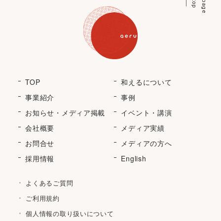
p
p
a
g
e
t
o
TOP
和えるについて
事業紹介
事例
お知らせ・メディア掲載
イベント・講演
会社概要
メディア実績
お問合せ
メディアの方へ
採用情報
English
よくあるご質問
ご利用規約
個人情報の取り扱いについて