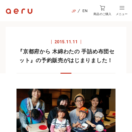
EN
JP
商品のご購入
メニュー
2015.11.11
『京都府から 木綿わたの 手詰め布団セ
ット』の予約販売がはじまりました！