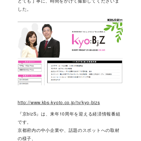
とても丁寧に、時間をかけて撮影してくださいま
した。
http://www.kbs-kyoto.co.jp/tv/kyo-bizs
『京bizS』は、来年10周年を迎える経済情報番組
です。
京都府内の中小企業や、話題のスポットへの取材
の様子、