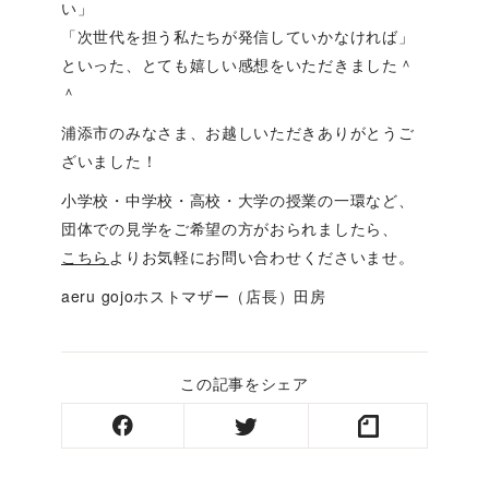
い」
「次世代を担う私たちが発信していかなければ」
といった、とても嬉しい感想をいただきました＾
＾
浦添市のみなさま、お越しいただきありがとうご
ざいました！
小学校・中学校・高校・大学の授業の一環など、
団体での見学をご希望の方がおられましたら、
こちら
よりお気軽にお問い合わせくださいませ。
aeru gojoホストマザー（店長）田房
この記事をシェア