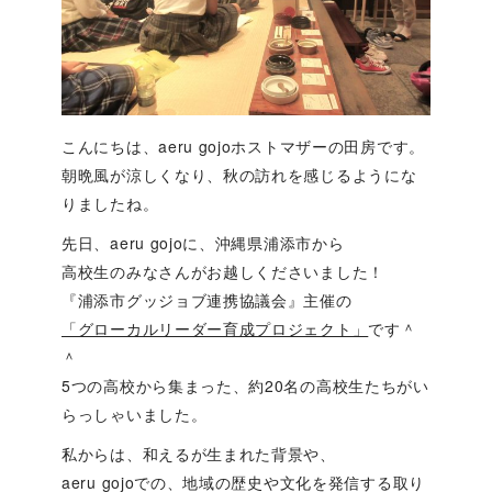
こんにちは、aeru gojoホストマザーの田房です。
朝晩風が涼しくなり、秋の訪れを感じるようにな
りましたね。
先日、aeru gojoに、沖縄県浦添市から
高校生のみなさんがお越しくださいました！
『浦添市グッジョブ連携協議会』主催の
「グローカルリーダー育成プロジェクト」
です＾
＾
5つの高校から集まった、約20名の高校生たちがい
らっしゃいました。
私からは、和えるが生まれた背景や、
aeru gojoでの、地域の歴史や文化を発信する取り