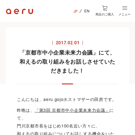
EN
JP
商品のご購入
メニュー
2017.02.01
「京都市中小企業未来力会議」にて、
和えるの取り組みをお話しさせていた
だきました！
こんにちは、aeru gojoホストマザーの田房です。
昨晩は、
「第3回 京都市中小企業未来力会議」
に
て、
門川京都市長をはじめ100名近い方々に、
和えるの取り組みについてお話しする機会をいた