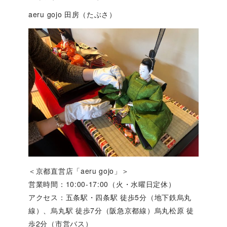
aeru gojo 田房（たぶさ）
＜京都直営店「aeru gojo」＞
営業時間：10:00-17:00（火・水曜日定休）
アクセス：五条駅・四条駅 徒歩5分（地下鉄烏丸
線）、烏丸駅 徒歩7分（阪急京都線）烏丸松原 徒
歩2分（市営バス）