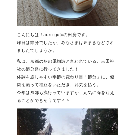
こんにちは！aeru gojoの田房です。
昨日は節分でしたが、みなさまは豆まきなどされ
ましたでしょうか。
私は、京都の冬の風物詩と言われている、吉田神
社の節分祭に行ってきました！
体調を崩しやすい季節の変わり目「節分」に、健
康を願って福豆をいただき、邪気を払う。
今年は風邪も流行っていますが、元気に春を迎え
ることができそうです＾＾