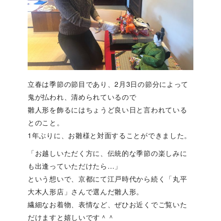
立春は季節の節目であり、2月3日の節分によって
鬼が払われ、清められているので
雛人形を飾るにはちょうど良い日と言われている
とのこと。
1年ぶりに、お雛様と対面することができました。
「お越しいただく方に、伝統的な季節の楽しみに
も出逢っていただけたら…」
という想いで、京都にて江戸時代から続く「丸平
大木人形店」さんで選んだ雛人形。
繊細なお着物、表情など、ぜひお近くでご覧いた
だけますと嬉しいです＾＾