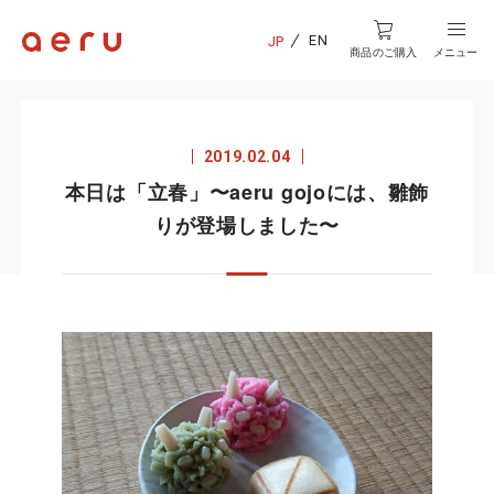
EN
JP
商品のご購入
メニュー
2019.02.04
本日は「立春」〜aeru gojoには、雛飾
りが登場しました〜