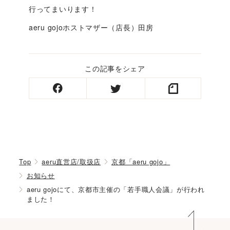
行ってまいります！
aeru gojoホストマザー（店長）田房
この記事をシェア
Top
aeru直営店/取扱店
京都「aeru gojo」
お知らせ
aeru gojoにて、京都市主催の「若手職人会議」が行われ
ました！