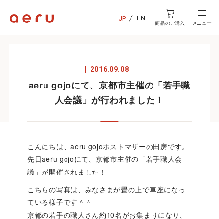
EN
JP
商品のご購入
メニュー
2016.09.08
aeru gojoにて、京都市主催の「若手職
人会議」が行われました！
こんにちは、aeru gojoホストマザーの田房です。
先日aeru gojoにて、京都市主催の「若手職人会
議」が開催されました！
こちらの写真は、みなさまが畳の上で車座になっ
ている様子です＾＾
京都の若手の職人さん約10名がお集まりになり、