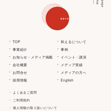
p
p
a
g
e
t
o
TOP
和えるについて
事業紹介
事例
お知らせ・メディア掲載
イベント・講演
会社概要
メディア実績
お問合せ
メディアの方へ
採用情報
English
よくあるご質問
ご利用規約
個人情報の取り扱いについて