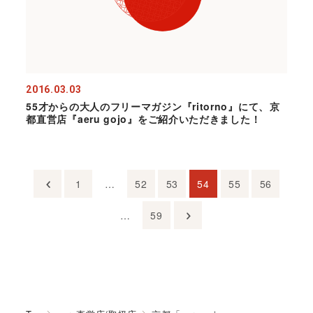
2016.03.03
55才からの大人のフリーマガジン『ritorno』にて、京
都直営店『aeru gojo』をご紹介いただきました！
1
…
52
53
54
55
56
…
59