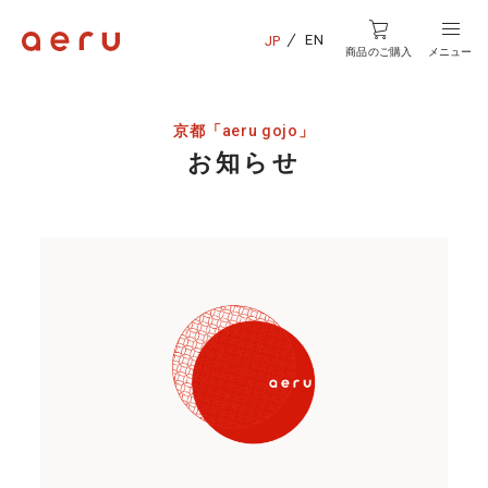
EN
JP
商品のご購入
メニュー
京都「
」
aeru gojo
お知らせ