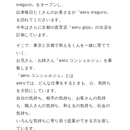
meguro』をオープンし、
以来毎日たくさんのお客さまが『aeru meguro』
を訪れてくださいます。
今年はさらに京都の直営店『aeru gojo』の出店を
計画しています。
そこで、東京と京都で和えるくんを一緒に育てて
いく、
お兄さん・お姉さん『aeru コンシェルジュ』を募
集します。
『aeru コンシェルジュ』とは
aeruでは、どんな仕事をするときも、心、気持ち
を大切にしています。
自分の気持ち、相手の気持ち、お客さんの気持
ち、職人さんの気持ち、和えるの気持ち、社会の
気持ち。
いろんな気持ちに寄り添う提案ができる方を探し
ています。