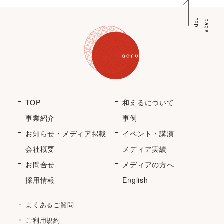
p
p
a
g
e
t
o
TOP
和えるについて
事業紹介
事例
お知らせ・メディア掲載
イベント・講演
会社概要
メディア実績
お問合せ
メディアの方へ
採用情報
English
よくあるご質問
ご利用規約