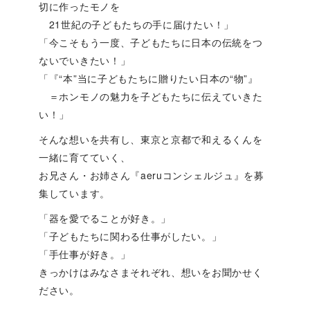
切に作ったモノを
21世紀の子どもたちの手に届けたい！」
「今こそもう一度、子どもたちに日本の伝統をつ
ないでいきたい！」
「『“本”当に子どもたちに贈りたい日本の“物”』
＝ホンモノの魅力を子どもたちに伝えていきた
い！」
そんな想いを共有し、東京と京都で和えるくんを
一緒に育てていく、
お兄さん・お姉さん『aeruコンシェルジュ』を募
集しています。
「器を愛でることが好き。」
「子どもたちに関わる仕事がしたい。」
「手仕事が好き。」
きっかけはみなさまそれぞれ、想いをお聞かせく
ださい。