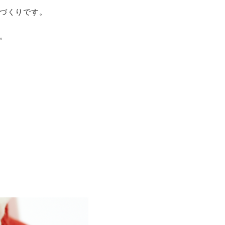
の手づくりです。
。