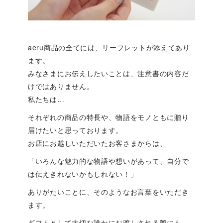
aeru商品の全てには、リーフレットが添えてあり
ます。
みなさまにお伝えしたいことは、注意書の内容だ
けではありません。
私たちは…
それぞれの商品の特長や、物語をモノともに贈り
届けたいと思っております。
お店にお越しいただいたお客さまからは、
「いろんな魅力的な物語や想いがあって、自分で
は伝えきれないかもしれない！」
ありがたいことに、そのようなお言葉をいただき
ます。
ギフトとして大切な誰かにお渡しされる際にも、