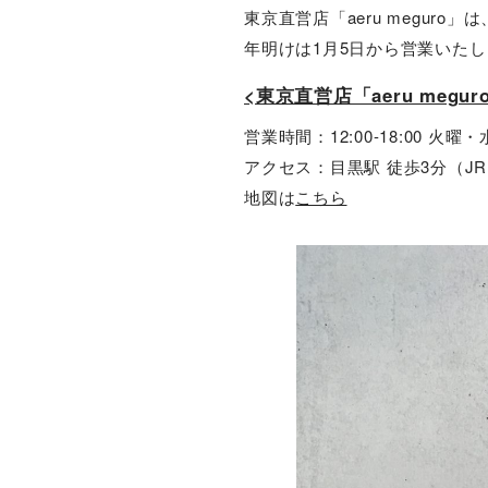
東京直営店「aeru meguro」
年明けは1月5日から営業いた
<東京直営店「aeru megur
営業時間：12:00-18:00 火曜
アクセス：目黒駅 徒歩3分（J
地図は
こちら