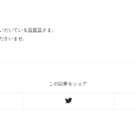
いいだいている
百貨店
さま。
ださいませ。
この記事をシェア