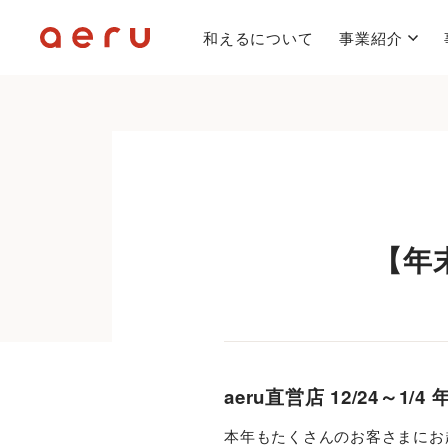
和えるについて
事業紹介
【年末
aeru直営店 12/24～1
本年もたくさんのお客さまにお