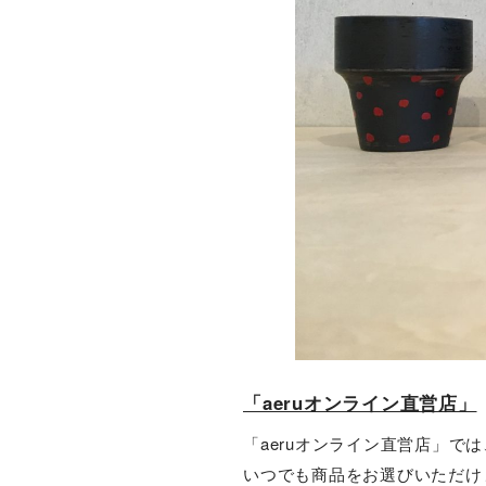
「aeruオンライン直営店」
「aeruオンライン直営店」で
いつでも商品をお選びいただけ