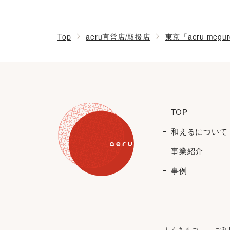
Top
aeru直営店/取扱店
東京「aeru megu
TOP
和えるについて
事業紹介
事例
よくあるご
ご利