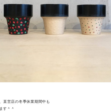
は、直営店の冬季休業期間中も
ます＾＾