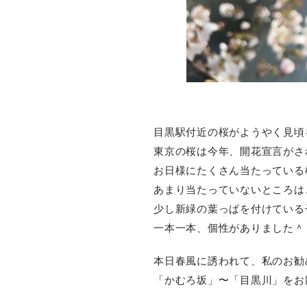
目黒駅付近の桜がようやく見頃
東京の桜は今年、開花宣言がさ
お日様にたくさん当たっている
あまり当たっていないところは
少し新緑の葉っぱを付けている
一本一本、個性がありました＾
本日春風に誘われて、私のお勧
「かむろ坂」〜「目黒川」をお