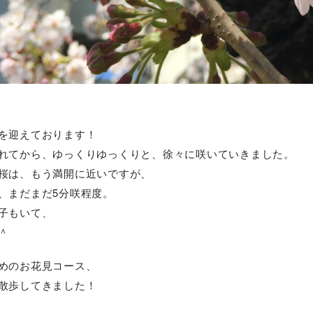
を迎えております！
れてから、ゆっくりゆっくりと、徐々に咲いていきました。
桜は、もう満開に近いですが、
、まだまだ5分咲程度。
子もいて、
＾
めのお花見コース、
散歩してきました！