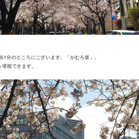
歩1分のところにございます、「かむろ坂」。
を堪能できます。