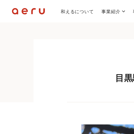
和えるについて
事業紹介
目黒