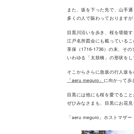
また、坂を下った先で、山手通
多くの人で賑わっておりますが
目黒川沿いを歩き、桜を堪能す
江戸名所図会にも載っているこ
享保（1716-1736）の末、そ
いわゆる「太鼓橋」の形状をし
そこからさらに急坂の行人坂を
「aeru meguro」
に向かって歩
目黒には他にも桜を愛でること
ぜひみなさまも、目黒にお花見
「aeru meguro」ホストマザ