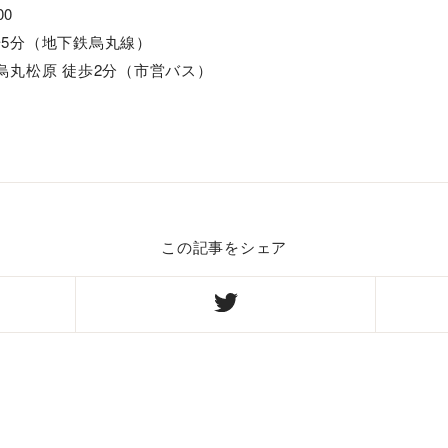
00
歩5分（地下鉄烏丸線）
烏丸松原 徒歩2分（市営バス）
この記事をシェア