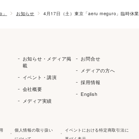
ro」
お知らせ
4月17日（土）東京「aeru meguro」臨時
お知らせ・メディア掲
お問合せ
載
メディアの方へ
イベント・講演
採用情報
会社概要
English
メディア実績
用
個人情報の取り扱い
イベントにおける特定商取引法に
について
基づく表示