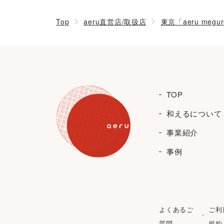
Top
aeru直営店/取扱店
東京「aeru megu
TOP
和えるについて
事業紹介
事例
よくあるご
ご利
質問
規約