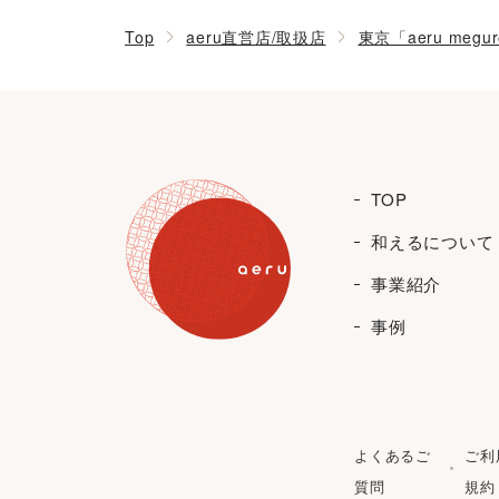
Top
aeru直営店/取扱店
東京「aeru megu
TOP
和えるについて
事業紹介
事例
よくあるご
ご利
質問
規約