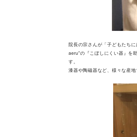
院長の宗さんが「子どもたちに
aeru”の『こぼしにくい器
す。
漆器や陶磁器など、様々な産地