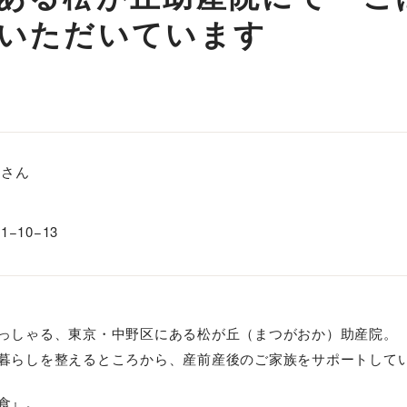
いただいています
院さん
10−13
っしゃる、東京・中野区にある松が丘（まつがおか）助産院。
暮らしを整えるところから、産前産後のご家族をサポートして
食』。