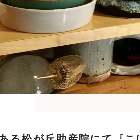
ある松が丘助産院にて『こ