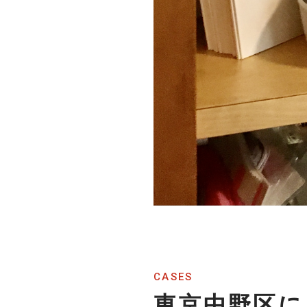
CASES
東京中野区に