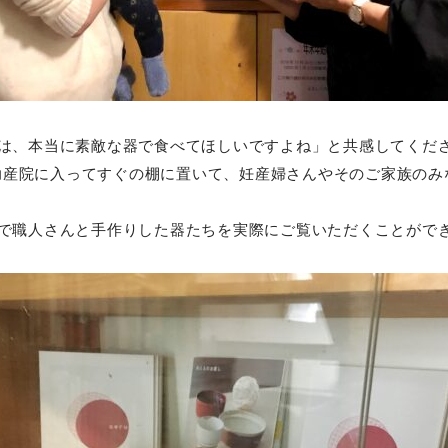
は、本当に素敵な器で食べてほしいですよね」と共感してくださ
』を助産院に入ってすぐの棚に置いて、妊産婦さんやそのご家族の
で職人さんと手作りした器たちを実際にご覧いただくことがで