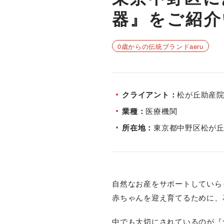
器』をご紹介
0歳からの伝統ブランドaeru
クライアント
松が丘助産
業種
医療機関
所在地
東京都中野区松が丘1−
自然なお産をサポートしていら
赤ちゃんを迎え育てるために、
中でも大切にされているのが『