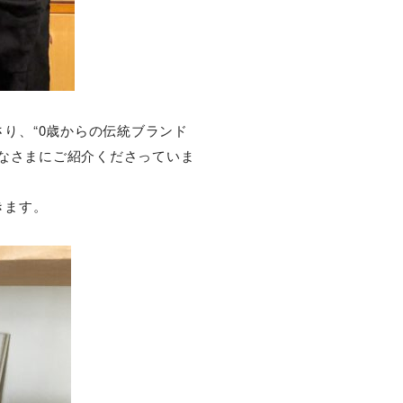
り、“0歳からの伝統ブランド
みなさまにご紹介くださっていま
きます。