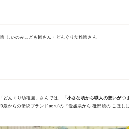
園 しいのみこども園さん・どんぐり幼稚園さん
「どんぐり幼稚園」さんでは、
「小さな頃から職人の想いがつ
歳からの伝統ブランドaeru”の『
愛媛県から 砥部焼の こぼし