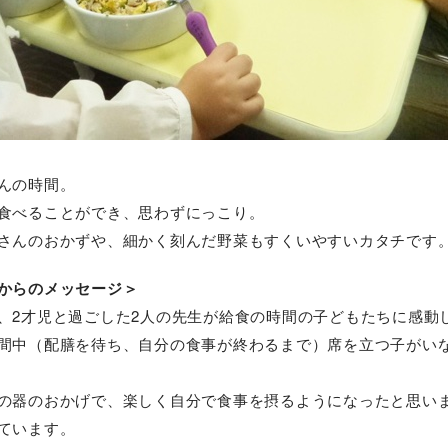
んの時間。
食べることができ、思わずにっこり。
さんのおかずや、細かく刻んだ野菜もすくいやすいカタチです
からのメッセージ＞
、2才児と過ごした2人の先生が給食の時間の子どもたちに感動
間中（配膳を待ち、自分の食事が終わるまで）席を立つ子がい
の器のおかげで、楽しく自分で食事を摂るようになったと思い
ています。