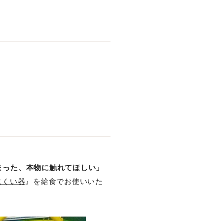
まった、本物に触れてほしい」
にくい器
』を給食でお使いいた