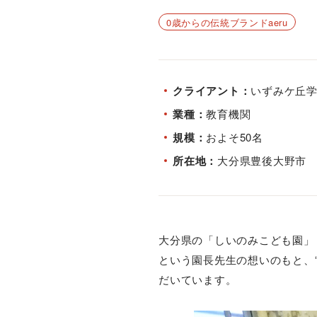
0歳からの伝統ブランドaeru
クライアント
いずみケ丘学
業種
教育機関
規模
およそ50名
所在地
大分県豊後大野市
大分県の「しいのみこども園」
という園長先生の想いのもと、“0
だいています。