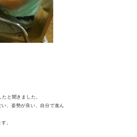
。
したと聞きました。
ない、姿勢が良い、自分で進ん
ます。