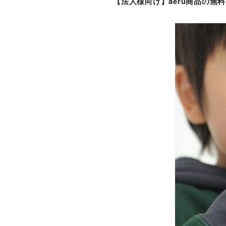
【法人様向け】aeru商品の無