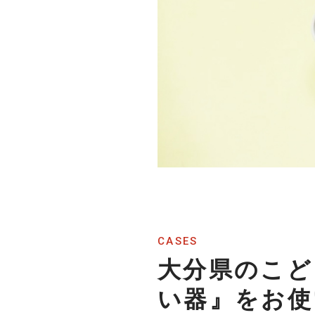
CASES
大分県のこど
い器』をお使