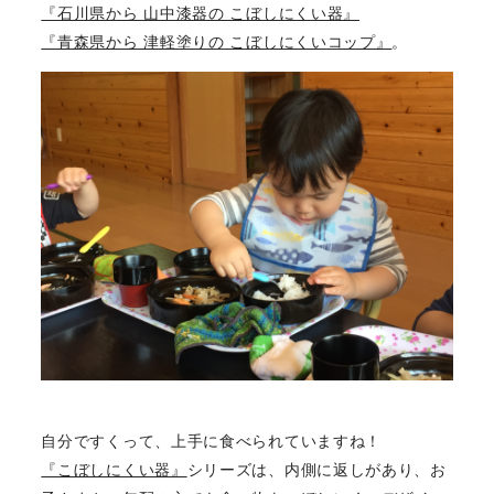
『石川県から 山中漆器の こぼしにくい器』
『青森県から 津軽塗りの こぼしにくいコップ』
。
自分ですくって、上手に食べられていますね！
『こぼしにくい器』
シリーズは、内側に返しがあり、お