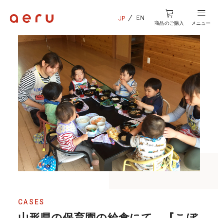
EN
JP
商品のご購入
メニュー
CASES
山形県の保育園の給食にて、『こぼ