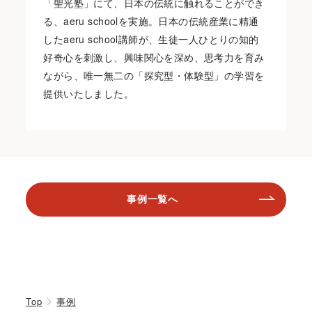
「聖光塾」にて、日本の伝統に触れることができ
る、aeru schoolを実施。日本の伝統産業に精通
したaeru school講師が、生徒一人ひとりの知的
好奇心を刺激し、興味関心を深め、思考力を育み
ながら、唯一無二の「探究型・体験型」の学習を
提供いたしました。
事例一覧へ
Top
事例