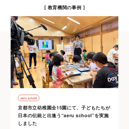
教育機関の事例
aeru school
京都市立幼稚園全15園にて、子どもたちが
日本の伝統と出逢う“aeru school”を実施
しました