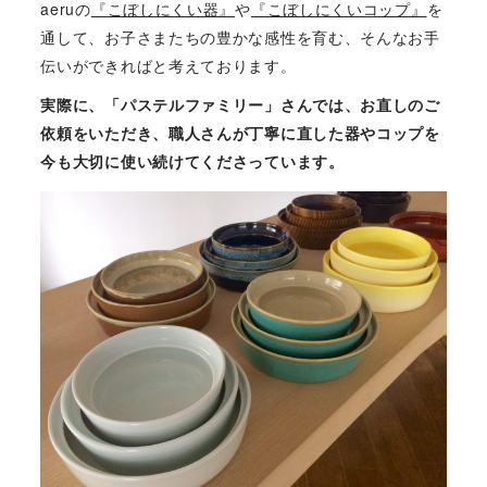
aeruの
『こぼしにくい器』
や
『こぼしにくいコップ』
を
通して、お子さまたちの豊かな感性を育む、そんなお手
伝いができればと考えております。
実際に、「パステルファミリー」さんでは、お直しのご
依頼をいただき、職人さんが丁寧に直した器やコップを
今も大切に使い続けてくださっています。