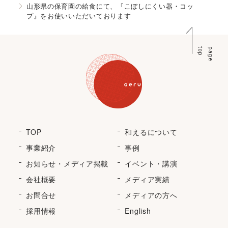
山形県の保育園の給食にて、『こぼしにくい器・コッ
プ』をお使いいただいております
p
p
a
g
e
t
o
TOP
和えるについて
事業紹介
事例
お知らせ・メディア掲載
イベント・講演
会社概要
メディア実績
お問合せ
メディアの方へ
採用情報
English