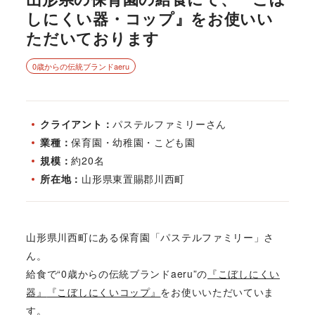
しにくい器・コップ』をお使いい
ただいております
0歳からの伝統ブランドaeru
クライアント
パステルファミリーさん
業種
保育園・幼稚園・こども園
規模
約20名
所在地
山形県東置賜郡川西町
山形県川西町にある保育園「パステルファミリー」さ
ん。
給食で“0歳からの伝統ブランドaeru”の
『こぼしにくい
器』
『こぼしにくいコップ』
をお使いいただいていま
す。