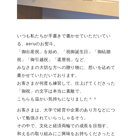
いつも私たちが手書きで書かせていただいてい
る、aeruのお熨斗。
「御出産祝」を始め、「祝御誕生日」「御結婚
祝」「御引越祝」「還暦祝」など、
みなさまの大切な方への贈り物に、想いを込めて
書かせていただいております。
お客さまが何度も練習して、仕上げてくださった
「御祝」の文字は本当に素敵で、
こちらも温かい気持ちになりました＾＾
お客さまは、大学で経営や企業のあり方などにつ
いて勉強されていらっしゃるそう。
その中で、文化と経済両輪での成長を目指す、
和えるの取り組みにご興味をお持ちくださったと