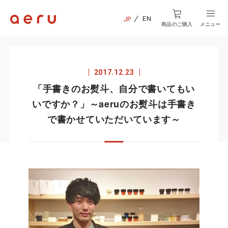
EN
JP
商品のご購入
メニュー
2017.12.23
「手書きのお熨斗、自分で書いてもい
いですか？」～aeruのお熨斗は手書き
で書かせていただいています～