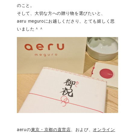
のこと。
そして、大切な方への贈り物を選びたいと、
aeru meguroにお越しくださり、とても嬉しく思
いました＾＾
aeruの
東京・京都の直営店
、および、
オンライン