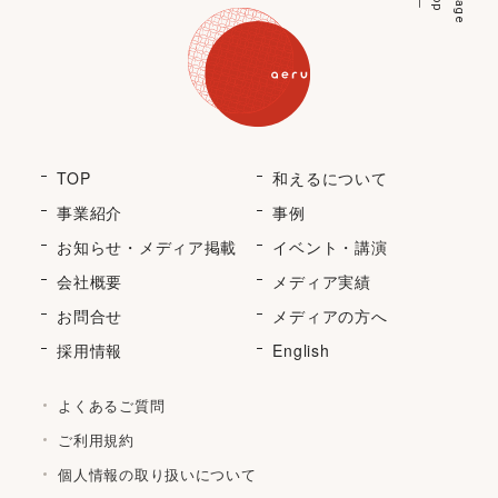
p
p
a
g
e
t
o
TOP
和えるについて
事業紹介
事例
お知らせ・メディア掲載
イベント・講演
会社概要
メディア実績
お問合せ
メディアの方へ
採用情報
English
よくあるご質問
ご利用規約
個人情報の取り扱いについて