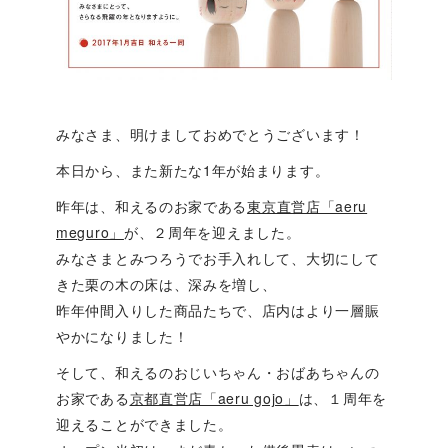
みなさま、明けましておめでとうございます！
本日から、また新たな1年が始まります。
昨年は、和えるのお家である
東京直営店「aeru
meguro」
が、２周年を迎えました。
みなさまとみつろうでお手入れして、大切にして
きた栗の木の床は、深みを増し、
昨年仲間入りした商品たちで、店内はより一層賑
やかになりました！
そして、和えるのおじいちゃん・おばあちゃんの
お家である
京都直営店「aeru gojo」
は、１周年を
迎えることができました。