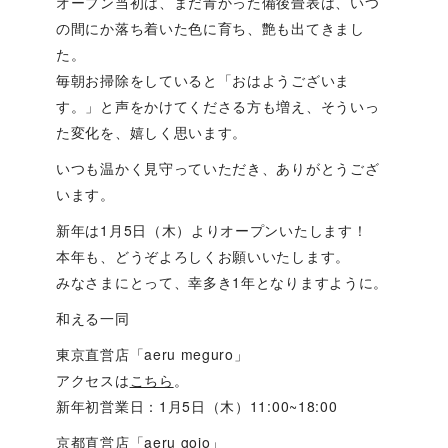
オープン当初は、まだ青かった備後畳表は、いつ
の間にか落ち着いた色に育ち、艶も出てきまし
た。
毎朝お掃除をしていると「おはようございま
す。」と声をかけてくださる方も増え、そういっ
た変化を、嬉しく思います。
いつも温かく見守っていただき、ありがとうござ
います。
新年は1月5日（木）よりオープンいたします！
本年も、どうぞよろしくお願いいたします。
みなさまにとって、幸多き1年となりますように。
和える一同
東京直営店「aeru meguro」
アクセスは
こちら
。
新年初営業日：1月5日（木）11:00~18:00
京都直営店「aeru gojo」