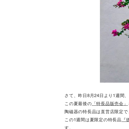
さて、昨日8月24日より1週間、
この夏最後の
「特長品販売会」
陶磁器の特長品は直営店限定で
この1週間は夏限定の特長品
『
す。