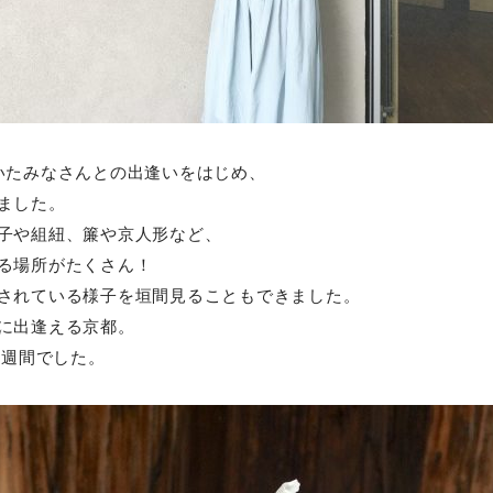
いたみなさんとの出逢いをはじめ、
ました。
子や組紐、簾や京人形など、
る場所がたくさん！
されている様子を垣間見ることもできました。
に出逢える京都。
2週間でした。