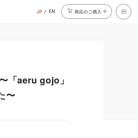
商品のご購入
EN
JP
aeru gojo」
た〜