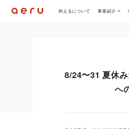
和えるについて
事業紹介
8/24〜31 夏
へ