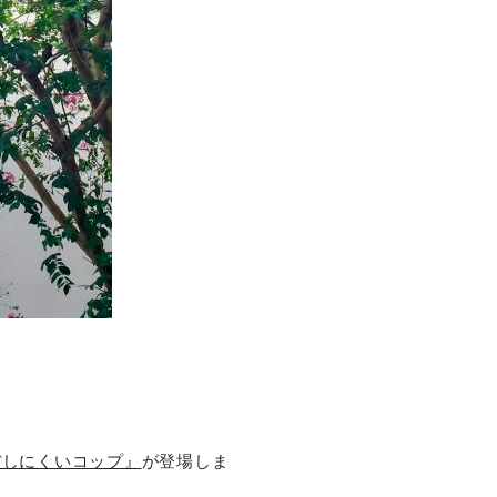
ぼしにくいコップ』
が登場しま