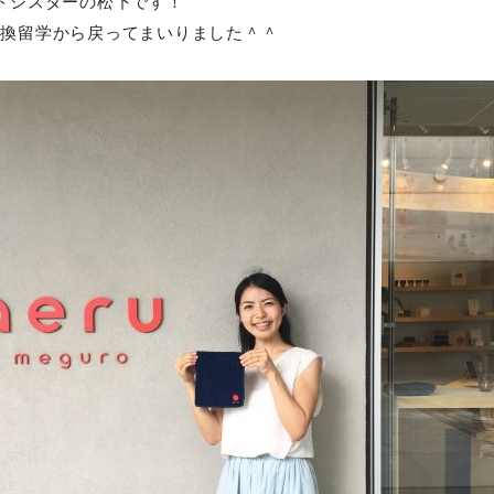
ホストシスターの松下です！
交換留学から戻ってまいりました＾＾