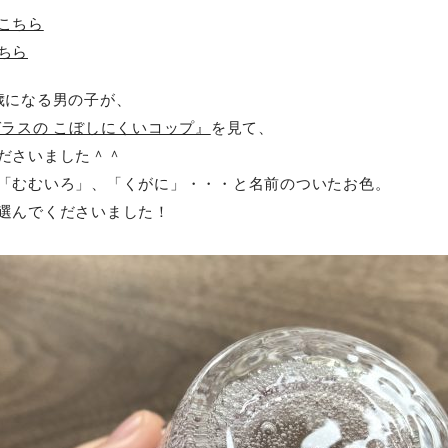
こちら
ちら
歳になる男の子が、
ガラスの こぼしにくいコップ』
を見て、
ださいました＾＾
「むむいろ」、「くがに」・・・と名前のついたお色。
選んでくださいました！