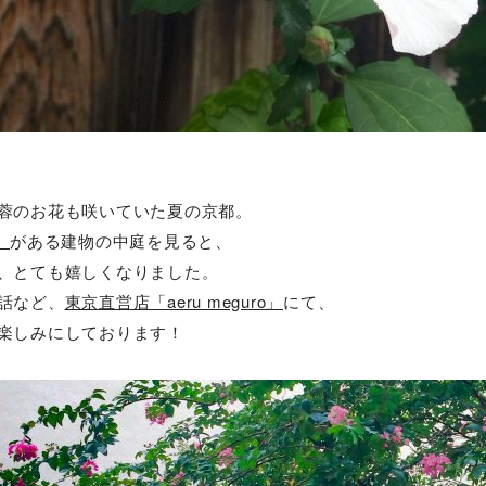
蓉のお花も咲いていた夏の京都。
」
がある建物の中庭を見ると、
、とても嬉しくなりました。
話など、
東京直営店「aeru meguro」
にて、
楽しみにしております！