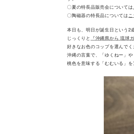
〇夏の特長品販売会については
〇陶磁器の特長品については
こ
本日も、明日が誕生日という2
じっくりと
『沖縄県から 琉球
好きなお色のコップを選んでく
沖縄の言葉で、「ゆくねー」や
桃色を意味する「むむいる」を