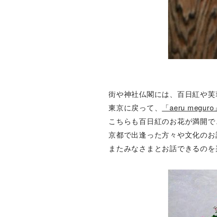
街や神社仏閣には、百日紅や芙
東京に戻って、
「aeru meguro
こちらも百日紅のお花が満開で
京都で出逢った方々や文化のお
またみなさまとお話できるのを