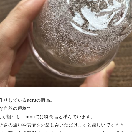
りしているaeruの商品。
な自然の現象で、
ちが誕生し、aeruでは特長品と呼んでいます。
きさの違いや表情をお楽しみいただけますと嬉しいです＾＾