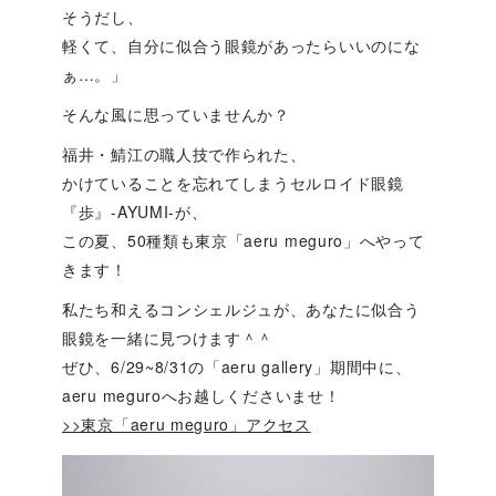
そうだし、
軽くて、自分に似合う眼鏡があったらいいのにな
ぁ…。」
そんな風に思っていませんか？
福井・鯖江の職人技で作られた、
かけていることを忘れてしまうセルロイド眼鏡
『歩』-AYUMI-が、
この夏、50種類も東京「aeru meguro」へやって
きます！
私たち和えるコンシェルジュが、あなたに似合う
眼鏡を一緒に見つけます＾＾
ぜひ、6/29~8/31の「aeru gallery」期間中に、
aeru meguroへお越しくださいませ！
>>東京「aeru meguro」アクセス