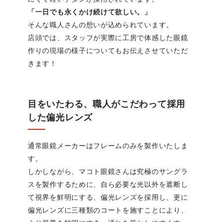
「一日でも永くかけ続けて欲しい。」
そんな職人さんの想いが込められています。
店頭では、スタッフが実際に工房で体感した眼鏡
作りの現場の様子についてもお伝えさせていただ
きます！
目をいたわる、職人がこだわって採用
した偏光レンズ
通常眼鏡メーカーはフレームのみを製作いたしま
す。
しかしながら、マコト眼鏡さんは究極のサングラ
スを製作するために、自ら必要な光以外を遮断し
て視界を鮮明にする、偏光レンズを採用し、更に
偏光レンズに三種類のコートを施すことにより、