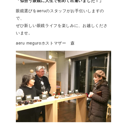
「似合う眼鏡に人生で初めて出逢いました！」
眼鏡選びをaeruのスタッフがお手伝いしますの
で、
ぜひ新しい眼鏡ライフを楽しみに、お越しくださ
いませ。
aeru meguroホストマザー 森