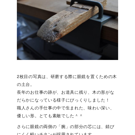
2枚目の写真は、研磨する際に眼鏡を置くための木
の土台。
長年のお仕事の跡が、お道具に残り、木の形がな
だらかになっている様子にびっくりしました！
職人さんの手仕事の中で生まれた、味わい深い、
優しい形。とても素敵でした＾＾
さらに眼鏡の両側の「腕」の部分の芯には、錆び
にくく軽いチタンが採用されています。