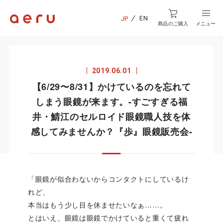
EN
JP
商品のご購入
メニュー
2019.06.01
【6/29〜8/31】かけているのを忘れて
しまう眼鏡が来ます。-すごすぎる福
井・鯖江のセルロイド眼鏡職人技を体
感してみませんか？『歩』眼鏡販売会-
「眼鏡が似合わないからコンタクトにしているけ
れど、
本当はもう少し目を休ませたいなぁ……。
とはいえ、眼鏡は眼鏡でかけていると重くて疲れ