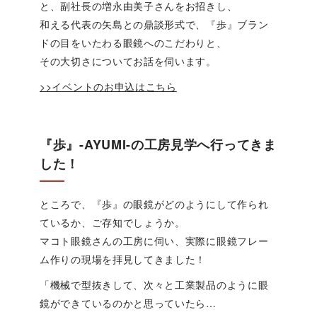
と、副社長の増永由美子さんをお招きし、
和える代表の矢島との鼎談形式で、『歩』ブラン
ドの目をいたわる眼鏡へのこだわりと、
その大切さについてお話を伺います。
>>イベントのお申込はこちら
『歩』-AYUMI-の工房見学へ行ってきま
した！
ところで、『歩』の眼鏡がどのようにして作られ
ているか、ご存知でしょうか。
マコト眼鏡さんの工房に伺い、実際に眼鏡フレー
ム作りの現場を拝見してきました！
「機械で型抜きして、次々と工業製品のように眼
鏡ができているのかと思っていたら…