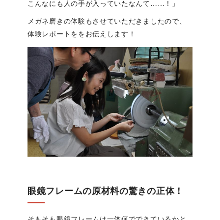
こんなにも人の手が入っていたなんて……！」
メガネ磨きの体験もさせていただきましたので、
体験レポートををお伝えします！
眼鏡フレームの原材料の驚きの正体！
そもそも眼鏡フレームは一体何でできているかと