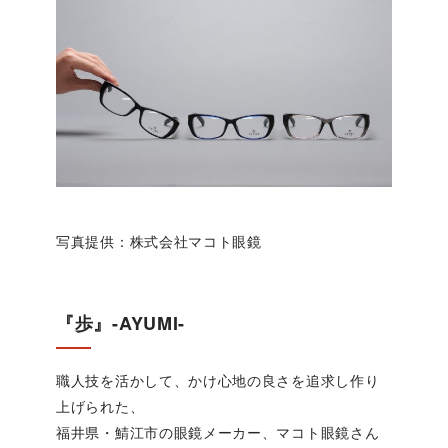
写真提供：株式会社マコト眼鏡
『歩』-AYUMI-
職人技を活かして、かけ心地の良さを追求し作り
上げられた、
福井県・鯖江市の眼鏡メーカー、マコト眼鏡さん