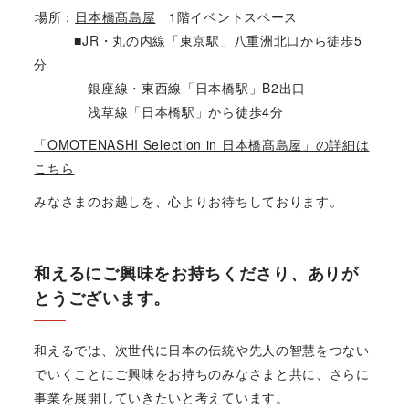
場所：
日本橋髙島屋
1階イベントスペース
■JR・丸の内線「東京駅」八重洲北口から徒歩5
分
銀座線・東西線「日本橋駅」B2出口
浅草線「日本橋駅」から徒歩4分
「OMOTENASHI Selection in 日本橋髙島屋」の詳細は
こちら
みなさまのお越しを、心よりお待ちしております。
和えるにご興味をお持ちくださり、ありが
とうございます。
和えるでは、次世代に日本の伝統や先人の智慧をつない
でいくことにご興味をお持ちのみなさまと共に、さらに
事業を展開していきたいと考えています。