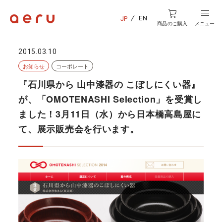
EN
JP
商品のご購入
メニュー
2015.03.10
お知らせ
コーポレート
『石川県から 山中漆器の こぼしにくい器』
が、「OMOTENASHI Selection」を受賞し
ました！3月11日（水）から日本橋高島屋に
て、展示販売会を行います。