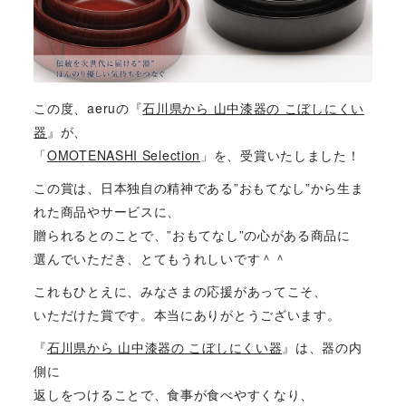
この度、aeruの『
石川県から 山中漆器の こぼしにくい
器
』が、
「
OMOTENASHI Selection
」を、受賞いたしました！
この賞は、日本独自の精神である”おもてなし”から生ま
れた商品やサービスに、
贈られるとのことで、”おもてなし”の心がある商品に
選んでいただき、とてもうれしいです＾＾
これもひとえに、みなさまの応援があってこそ、
いただけた賞です。本当にありがとうございます。
『
石川県から 山中漆器の こぼしにくい器
』は、器の内
側に
返しをつけることで、食事が食べやすくなり、