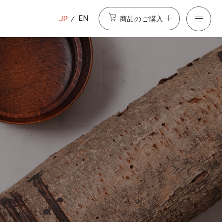
商品のご購入
EN
JP
載