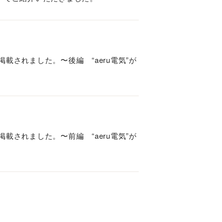
載されました。〜後編 “aeru電気”が
載されました。〜前編 “aeru電気”が