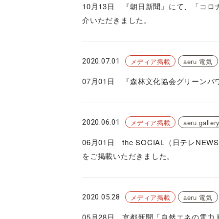
10月13日 『朝日新聞』にて、「コ
介いただきました。
2020.07.01
メディア掲載
aeru 電気
07月01日 『森林文化協会グリーンパ
2020.06.01
メディア掲載
aeru galler
06月01日 the SOCIAL（日テレNEW
をご掲載いただきました。
2020.05.28
メディア掲載
aeru 電気
05月28日 京都新聞「自然エネの電力