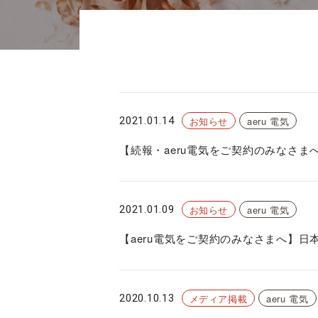
2021.01.14
お知らせ
aeru 電気
【続報・aeru電気をご契約のみなさ
2021.01.09
お知らせ
aeru 電気
【aeru電気をご契約のみなさまへ】日
2020.10.13
メディア掲載
aeru 電気