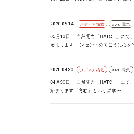
2020.05.14
メディア掲載
aeru 電気
05月13日 自然電力「HATCH」にて
始まります コンセントの向こうに心を
2020.04.30
メディア掲載
aeru 電気
04月30日 自然電力「HATCH」にて
始まります『育む』という哲学〜