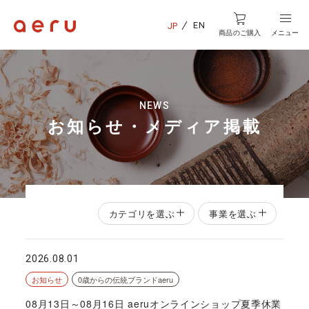
EN
JP
商品のご購入
メニュー
NEWS
お知らせ・メディア掲載
カテゴリを選ぶ
事業を選ぶ
2026.08.01
お知らせ
0歳からの伝統ブランドaeru
08月13日～08月16日 aeruオンラインショップ夏季休業