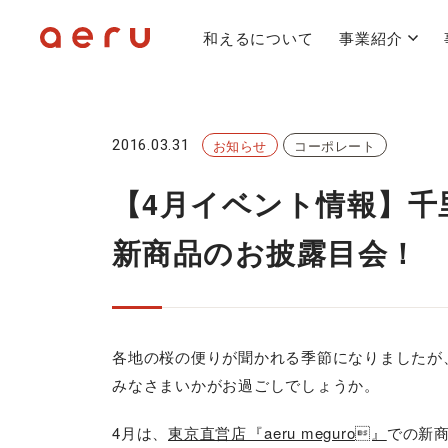
和えるについて
事業紹介
2016.03.31
お知らせ
コーポレート
【4月イベント情報】千
新商品のお披露目会！
各地の桜の便りが聞かれる季節になりましたが
みなさまいかがお過ごしでしょうか。
4月は、
東京直営店『aeru meguro』
での新