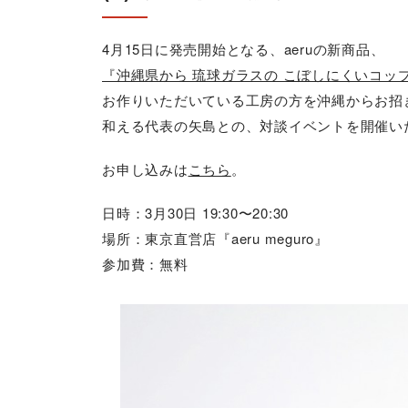
4月15日に発売開始となる、aeruの新商品、
『沖縄県から 琉球ガラスの こぼしにくいコッ
お作りいただいている工房の方を沖縄からお招
和える代表の矢島との、対談イベントを開催い
お申し込みは
こちら
。
日時：3月30日 19:30〜20:30
場所：東京直営店『aeru meguro』
参加費：無料