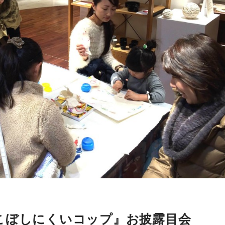
の こぼしにくいコップ』お披露目会