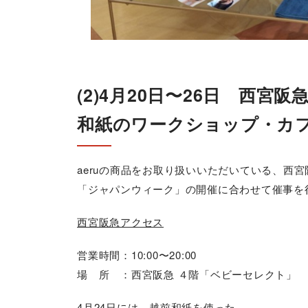
(2)4月20日〜26日 西宮阪
和紙のワークショップ・カ
aeruの商品をお取り扱いいただいている、西宮
「ジャパンウィーク」の開催に合わせて催事を
西宮阪急アクセス
営業時間：10:00〜20:00
場 所 ：西宮阪急 ４階「ベビーセレクト」
4月24日には、越前和紙を使った、