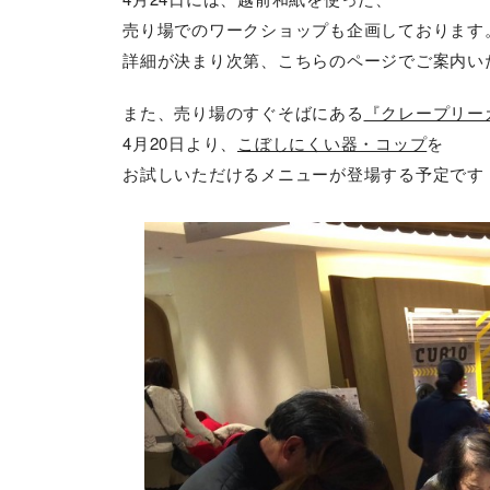
売り場でのワークショップも企画しております
詳細が決まり次第、こちらのページでご案内い
また、売り場のすぐそばにある
『クレープリー
4月20日より、
こぼしにくい器・コップ
を
お試しいただけるメニューが登場する予定です