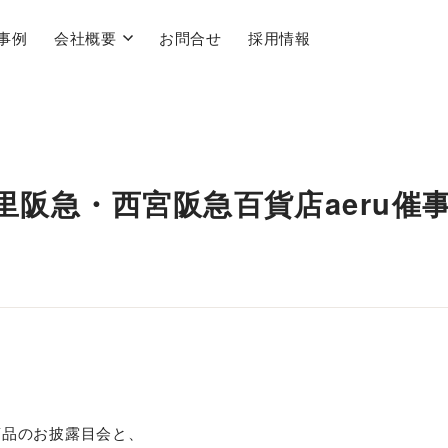
事例
会社概要
お問合せ
採用情報
里阪急・西宮阪急百貨店aeru催
、
商品のお披露目会と、