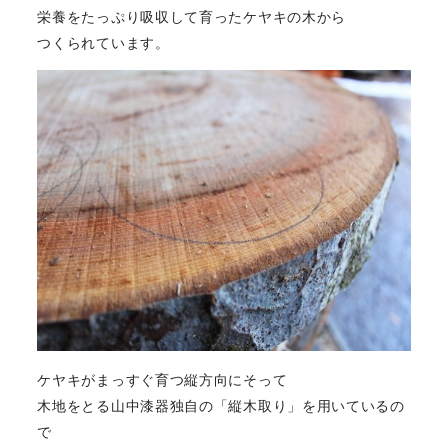
栄養をたっぷり吸収して育ったケヤキの木から
つくられています。
ケヤキがまっすぐ育つ縦方向にそって
木地をとる山中漆器独自の「縦木取り」を用いているの
で