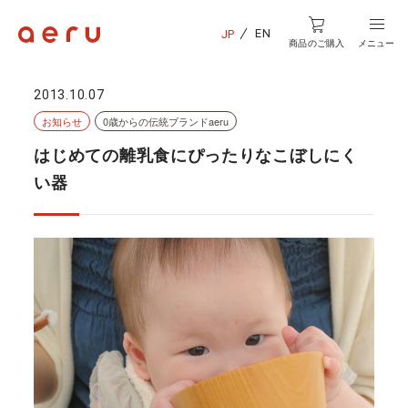
EN
JP
商品のご購入
メニュー
2013.10.07
お知らせ
0歳からの伝統ブランドaeru
はじめての離乳食にぴったりなこぼしにく
い器