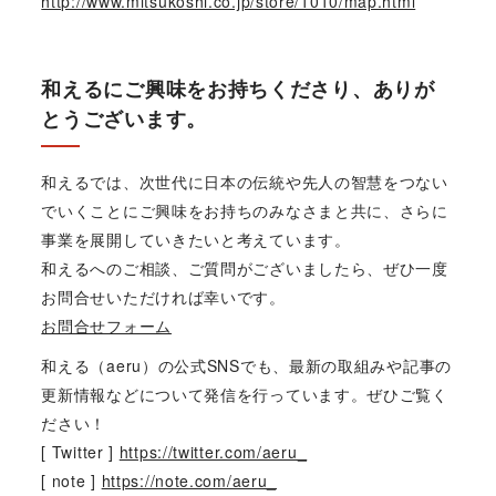
http://www.mitsukoshi.co.jp/store/1010/map.html
和えるにご興味をお持ちくださり、ありが
とうございます。
和えるでは、次世代に日本の伝統や先人の智慧をつない
でいくことにご興味をお持ちのみなさまと共に、さらに
事業を展開していきたいと考えています。
和えるへのご相談、ご質問がございましたら、ぜひ一度
お問合せいただければ幸いです。
お問合せフォーム
和える（aeru）の公式SNSでも、最新の取組みや記事の
更新情報などについて発信を行っています。ぜひご覧く
ださい！
[ Twitter ]
https://twitter.com/aeru_
[ note ]
https://note.com/aeru_