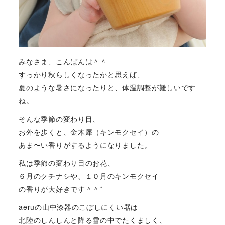
みなさま、こんばんは＾＾
すっかり秋らしくなったかと思えば、
夏のような暑さになったりと、体温調整が難しいです
ね。
そんな季節の変わり目、
お外を歩くと、金木犀（キンモクセイ）の
あま〜い香りがするようになりました。
私は季節の変わり目のお花、
６月のクチナシや、１０月のキンモクセイ
の香りが大好きです＾＾*
aeruの山中漆器のこぼしにくい器は
北陸のしんしんと降る雪の中でたくましく、