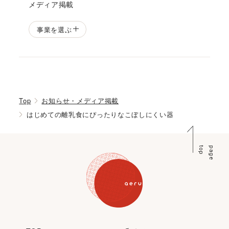
メディア掲載
事業を選ぶ
Top
お知らせ・メディア掲載
はじめての離乳食にぴったりなこぼしにくい器
p
p
a
g
e
t
o