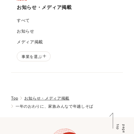
お知らせ・メディア掲載
すべて
お知らせ
メディア掲載
事業を選ぶ
Top
お知らせ・メディア掲載
一年のおわりに、家族みんなで年越しそば
p
p
a
g
e
t
o