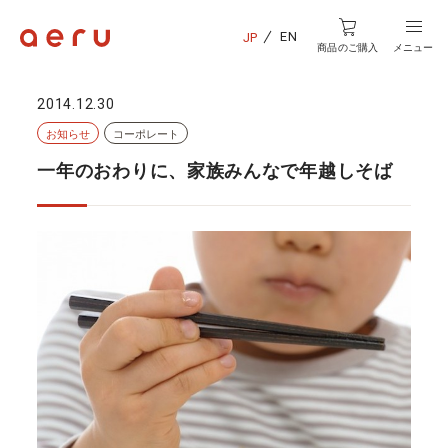
EN
JP
商品のご購入
メニュー
2014.12.30
お知らせ
コーポレート
一年のおわりに、家族みんなで年越しそば