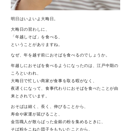
明日はいよいよ大晦日。
大晦日の習わしに、
「年越しそば」を食べる、
ということがありますね。
なぜ、年を越す前におそばを食べるのでしょうか。
年越しにおそばを食べるようになったのは、江戸中期の
ころといわれ、
大晦日で忙しい商家が食事を取る暇がなく、
夜遅くになって、食事代わりにおそばを食べたことが由
来とされています。
おそばは細く、長く、伸びることから、
寿命や家運が延びること、
金箔職人が散らばった金銀の粉を集めるときに、
そば粉をこねた団子をもちいたことから、