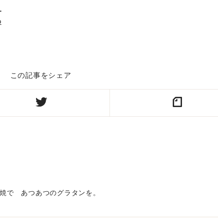
_
p
この記事をシェア
焼で あつあつのグラタンを。