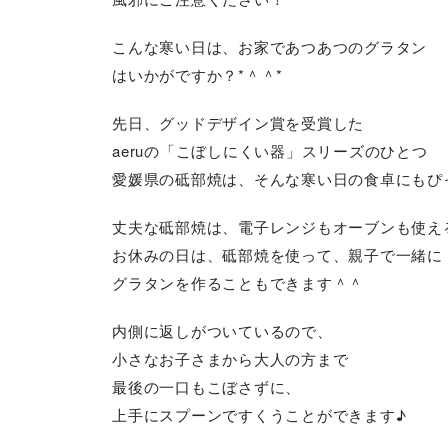
こんな寒い日は、お家であつあつのグラタン
はいかがですか？*＾＾*
先日、グッドデザイン賞を受賞した
aeruの「こぼしにくい器」スリーズのひとつ
愛媛県の砥部焼は、そんな寒い日の食卓にもぴ
丈夫な砥部焼は、電子レンジもオーブンも使え
お休みの日は、砥部焼を使って、親子で一緒に
グラタンを作ることもできます＾＾
内側に返しがついているので、
小さなお子さまから大人の方まで
最後の一口もこぼさずに、
上手にスプーンですくうことができます♪