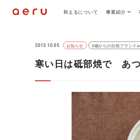
和えるについて
事業紹介
2013.10.05
お知らせ
0歳からの伝統ブランドae
寒い日は砥部焼で あ