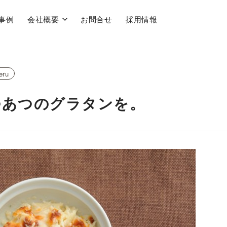
事例
会社概要
お問合せ
採用情報
ru
つあつのグラタンを。