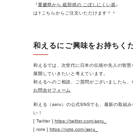
『
愛媛県から 砥部焼の こぼしにくい器
』
は↑こちらからご注文いただけます＾＾
和えるにご興味をお持ちく
和えるでは、次世代に日本の伝統や先人の智慧
展開していきたいと考えています。
和えるへのご相談、ご質問がございましたら、
お問合せフォーム
和える（aeru）の公式SNSでも、最新の取
い！
[ Twitter ]
https://twitter.com/aeru_
[ note ]
https://note.com/aeru_