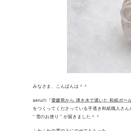
みなさま、こんばんは＾＾
aeruの『
愛媛県から 湧き水で漉いた 和紙ボー
をつくってくださっている手透き和紙職人さん
“ 雪のお便り ” が届きました
＾＾
ふわふわの雪の上にのせてもらった