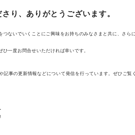
ださり、ありがとうございます。
をつないでいくことにご興味をお持ちのみなさまと共に、さら
ぜひ一度お問合せいただければ幸いです。
組みや記事の更新情報などについて発信を行っています。ぜひご覧
_
p