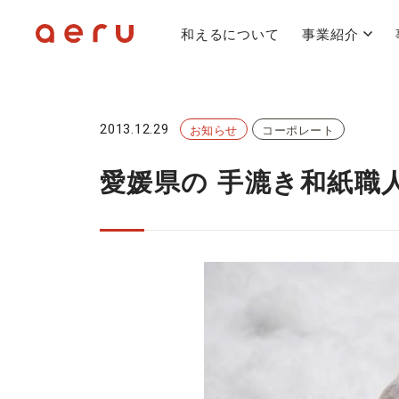
和えるについて
事業紹介
2013.12.29
お知らせ
コーポレート
愛媛県の 手漉き和紙職