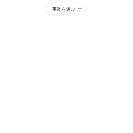
事業を選ぶ