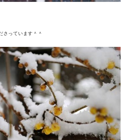
ださっています＾＾