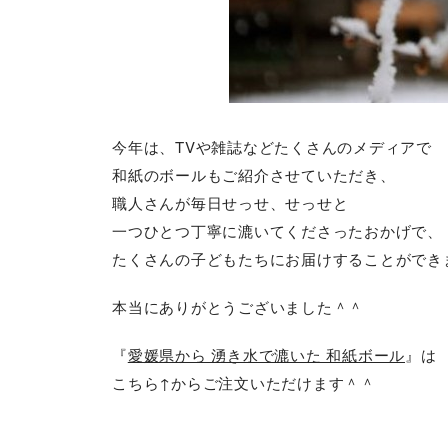
今年は、TVや雑誌などたくさんのメディアで
和紙のボールもご紹介させていただき、
職人さんが毎日せっせ、せっせと
一つひとつ丁寧に漉いてくださったおかげで、
たくさんの子どもたちにお届けすることができ
本当にありがとうございました＾＾
『
愛媛県から 湧き水で漉いた 和紙ボール
』は
こちら↑からご注文いただけます＾＾