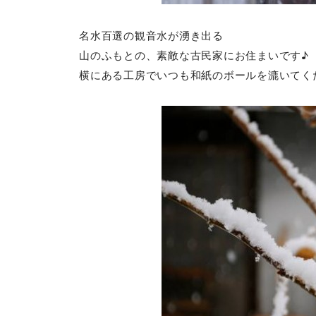
名水百選の観音水が湧き出る
山のふもとの、素敵な古民家にお住まいです♪
横にある工房でいつも和紙のボールを漉いてく