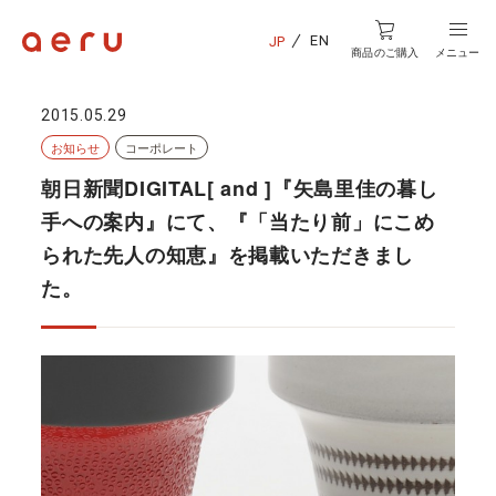
EN
JP
商品のご購入
メニュー
2015.05.29
お知らせ
コーポレート
朝日新聞DIGITAL[ and ]『矢島里佳の暮し
手への案内』にて、『「当たり前」にこめ
られた先人の知恵』を掲載いただきまし
た。