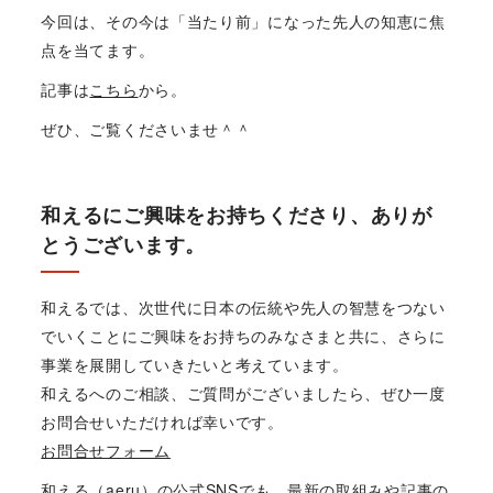
今回は、その今は「当たり前」になった先人の知恵に焦
点を当てます。
記事は
こちら
から。
ぜひ、ご覧くださいませ＾＾
和えるにご興味をお持ちくださり、ありが
とうございます。
和えるでは、次世代に日本の伝統や先人の智慧をつない
でいくことにご興味をお持ちのみなさまと共に、さらに
事業を展開していきたいと考えています。
和えるへのご相談、ご質問がございましたら、ぜひ一度
お問合せいただければ幸いです。
お問合せフォーム
和える（aeru）の公式SNSでも、最新の取組みや記事の