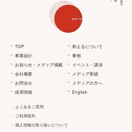
p
a
g
e
t
o
TOP
和えるについて
事業紹介
事例
お知らせ・メディア掲載
イベント・講演
会社概要
メディア実績
お問合せ
メディアの方へ
採用情報
English
よくあるご質問
ご利用規約
個人情報の取り扱いについて