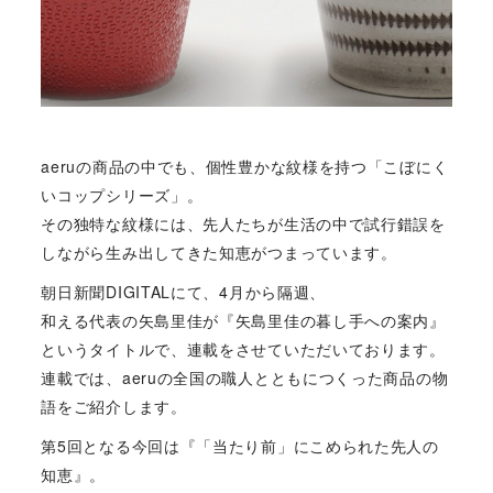
aeruの商品の中でも、個性豊かな紋様を持つ「こぼにく
いコップシリーズ」。
その独特な紋様には、先人たちが生活の中で試行錯誤を
しながら生み出してきた知恵がつまっています。
朝日新聞DIGITALにて、4月から隔週、
和える代表の矢島里佳が『矢島里佳の暮し手への案内』
というタイトルで、連載をさせていただいております。
連載では、aeruの全国の職人とともにつくった商品の物
語をご紹介します。
第5回となる今回は『「当たり前」にこめられた先人の
知恵』。