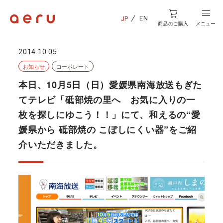
EN
JP
商品のご購入
メニュー
2014.10.05
お知らせ
コーポレート
本日、10月5日（日）愛媛県南海放送もぎた
てテレビ「砥部焼の里へ お気に入りの一
枚を探しにゆこう！！」にて、和えるの“愛
媛県から 砥部焼の こぼしにくい器”をご紹
介いただきました。