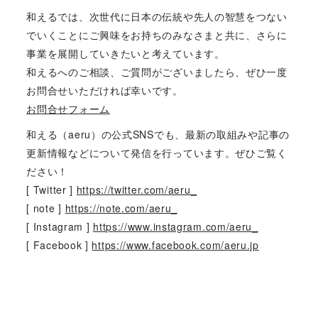
和えるでは、次世代に日本の伝統や先人の智慧をつない
でいくことにご興味をお持ちのみなさまと共に、さらに
事業を展開していきたいと考えています。
和えるへのご相談、ご質問がございましたら、ぜひ一度
お問合せいただければ幸いです。
お問合せフォーム
和える（aeru）の公式SNSでも、最新の取組みや記事の
更新情報などについて発信を行っています。ぜひご覧く
ださい！
[ Twitter ]
https://twitter.com/aeru_
[ note ]
https://note.com/aeru_
[ Instagram ]
https://www.instagram.com/aeru_
[ Facebook ]
https://www.facebook.com/aeru.jp