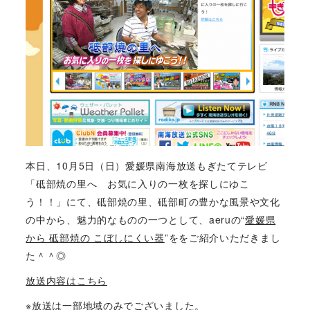
本日、10月5日（日）愛媛県南海放送もぎたてテレビ
「砥部焼の里へ お気に入りの一枚を探しにゆこ
う！！」にて、砥部焼の里、砥部町の豊かな風景や文化
の中から、魅力的なものの一つとして、aeruの“
愛媛県
から 砥部焼の こぼしにくい器
”ををご紹介いただきまし
た＾＾◎
放送内容はこちら
※放送は一部地域のみでございました。