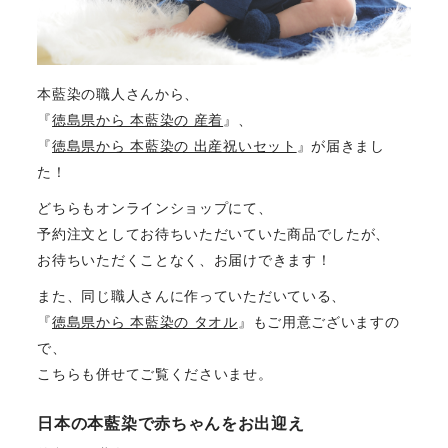
本藍染の職人さんから、
『
徳島県から 本藍染の 産着
』、
『
徳島県から 本藍染の 出産祝いセット
』が届きまし
た！
どちらもオンラインショップにて、
予約注文としてお待ちいただいていた商品でしたが、
お待ちいただくことなく、お届けできます！
また、同じ職人さんに作っていただいている、
『
徳島県から 本藍染の タオル
』もご用意ございますの
で、
こちらも併せてご覧くださいませ。
日本の本藍染で赤ちゃんをお出迎え