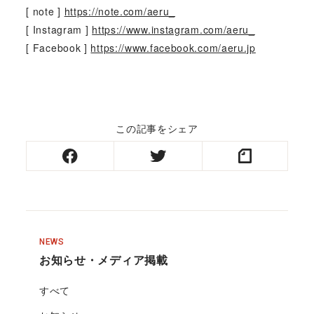
[ note ]
https://note.com/aeru_
[ Instagram ]
https://www.instagram.com/aeru_
[ Facebook ]
https://www.facebook.com/aeru.jp
この記事をシェア
NEWS
お知らせ・メディア掲載
すべて