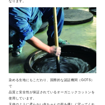
なります。
染める生地にもこだわり、国際的な認証機関（GOTS）
で
品質と安全性が保証されているオーガニックコットンを
使用しています。
天使のように柔らかい赤ちゃんの肌を優しく守ってくれ