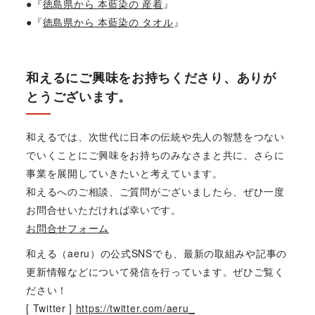
●『
徳島県から 本藍染の 産着
』
●『
徳島県から 本藍染の タオル
』
和えるにご興味をお持ちくださり、ありが
とうございます。
和えるでは、次世代に日本の伝統や先人の智慧をつない
でいくことにご興味をお持ちのみなさまと共に、さらに
事業を展開していきたいと考えています。
和えるへのご相談、ご質問がございましたら、ぜひ一度
お問合せいただければ幸いです。
お問合せフォーム
和える（aeru）の公式SNSでも、最新の取組みや記事の
更新情報などについて発信を行っています。ぜひご覧く
ださい！
[ Twitter ]
https://twitter.com/aeru_