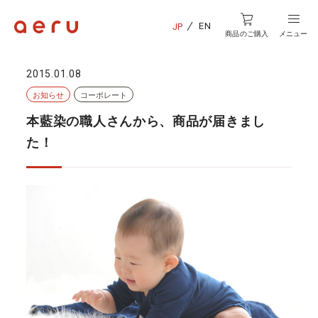
EN
JP
商品のご購入
メニュー
2015.01.08
お知らせ
コーポレート
本藍染の職人さんから、商品が届きまし
た！