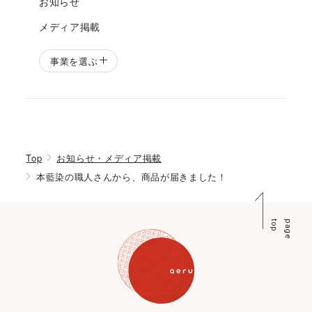
お知らせ
メディア掲載
事業を選ぶ
Top
お知らせ・メディア掲載
本藍染の職人さんから、商品が届きました！
p
p
a
g
e
t
o