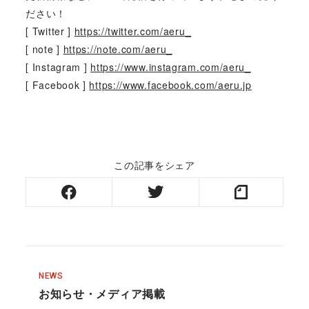
ださい！
[ Twitter ]
https://twitter.com/aeru_
[ note ]
https://note.com/aeru_
[ Instagram ]
https://www.instagram.com/aeru_
[ Facebook ]
https://www.facebook.com/aeru.jp
この記事をシェア
NEWS
お知らせ・メディア掲載