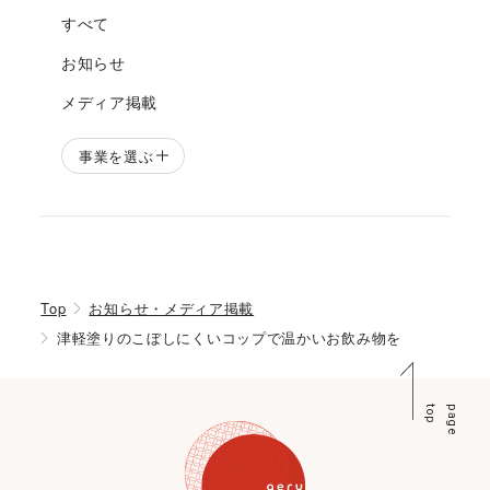
すべて
お知らせ
メディア掲載
事業を選ぶ
Top
お知らせ・メディア掲載
津軽塗りのこぼしにくいコップで温かいお飲み物を
p
p
a
g
e
t
o