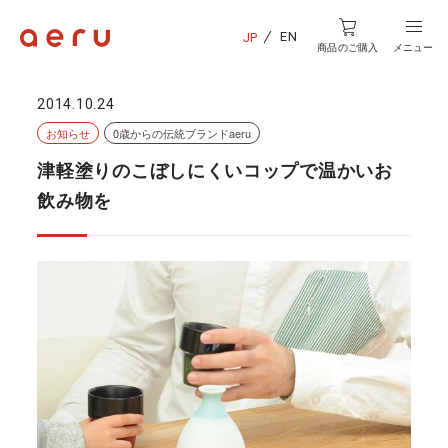
EN
JP
商品のご購入
メニュー
2014.10.24
お知らせ
0歳からの伝統ブランドaeru
津軽塗りのこぼしにくいコップで温かいお
飲み物を