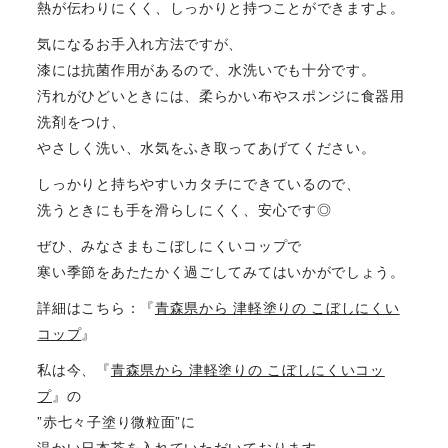
熱が伝わりにくく、しっかりと持つことができますよ。
気になるお手入れ方法ですが、
漆には抗菌作用があるので、水洗いでも十分です。
汚れがひどいときには、柔らかい布やスポンジに食器用
洗剤をつけ、
やさしく洗い、水気をふき取ってあげてください。
しっかりと持ちやすいカタチにできているので、
洗うときにも手を滑らしにくく、安心です◎
ぜひ、みなさまもこぼしにくいコップで
寒い季節をあたたかく過ごしてみてはいかがでしょう。
詳細はこちら：『
青森県から 津軽塗りの こぼしにくい
コップ
』
私は今、『
青森県から 津軽塗りの こぼしにくいコッ
プ
』の
”赤七々子塗り微粒面”に
温かい日本茶を入れていただいております。