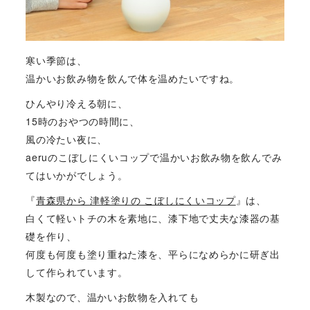
寒い季節は、
温かいお飲み物を飲んで体を温めたいですね。
ひんやり冷える朝に、
15時のおやつの時間に、
風の冷たい夜に、
aeruのこぼしにくいコップで温かいお飲み物を飲んでみ
てはいかがでしょう。
『
青森県から 津軽塗りの こぼしにくいコップ
』は、
白くて軽いトチの木を素地に、漆下地で丈夫な漆器の基
礎を作り、
何度も何度も塗り重ねた漆を、平らになめらかに研ぎ出
して作られています。
木製なので、温かいお飲物を入れても