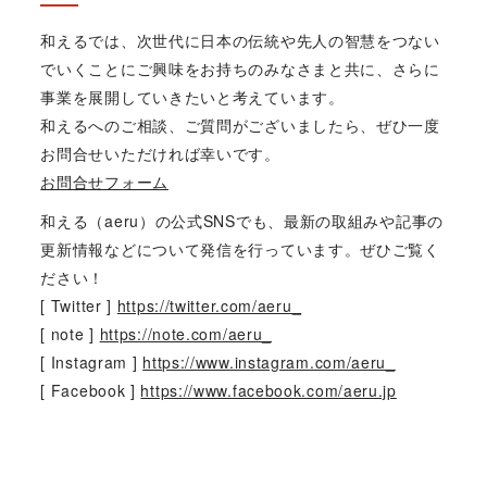
和えるでは、次世代に日本の伝統や先人の智慧をつない
でいくことにご興味をお持ちのみなさまと共に、さらに
事業を展開していきたいと考えています。
和えるへのご相談、ご質問がございましたら、ぜひ一度
お問合せいただければ幸いです。
お問合せフォーム
和える（aeru）の公式SNSでも、最新の取組みや記事の
更新情報などについて発信を行っています。ぜひご覧く
ださい！
[ Twitter ]
https://twitter.com/aeru_
[ note ]
https://note.com/aeru_
[ Instagram ]
https://www.instagram.com/aeru_
[ Facebook ]
https://www.facebook.com/aeru.jp