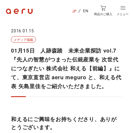
EN
JP
商品のご購入
メニュー
2016.01.15
メディア掲載
01月15日 人跡森踏 未来企業探訪 vol.7
『先人の智慧がつまった伝統産業を 次世代
につなぎたい 株式会社 和える【前編】』に
て、東京直営店 aeru meguro と、和える代
表 矢島里佳をご紹介いただきました。
和えるにご興味をお持ちくださり、ありが
とうございます。