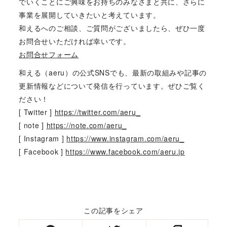
でいくことにご興味をお持ちのみなさまと共に、さらに
事業を展開していきたいと考えています。
和えるへのご相談、ご質問がございましたら、ぜひ一度
お問合せいただければ幸いです。
お問合せフォーム
和える（aeru）の公式SNSでも、最新の取組みや記事の
更新情報などについて発信を行っています。ぜひご覧く
ださい！
[ Twitter ]
https://twitter.com/aeru_
[ note ]
https://note.com/aeru_
[ Instagram ]
https://www.instagram.com/aeru_
[ Facebook ]
https://www.facebook.com/aeru.jp
この記事をシェア