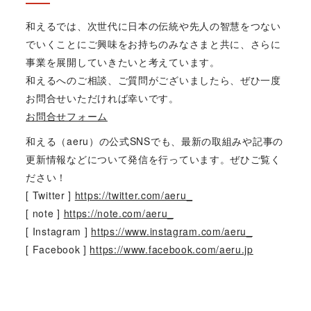
和えるでは、次世代に日本の伝統や先人の智慧をつない
でいくことにご興味をお持ちのみなさまと共に、さらに
事業を展開していきたいと考えています。
和えるへのご相談、ご質問がございましたら、ぜひ一度
お問合せいただければ幸いです。
お問合せフォーム
和える（aeru）の公式SNSでも、最新の取組みや記事の
更新情報などについて発信を行っています。ぜひご覧く
ださい！
[ Twitter ]
https://twitter.com/aeru_
[ note ]
https://note.com/aeru_
[ Instagram ]
https://www.instagram.com/aeru_
[ Facebook ]
https://www.facebook.com/aeru.jp