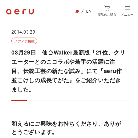
EN
JP
商品のご購入
メニュー
2014.03.29
メディア掲載
03月29日 仙台Walker最新版「21位、クリ
エーターとのこコラボや若手の活躍に注
目、伝統工芸の新たな試み」にて『aeru作
並こけしの成長てがた』をご紹介いただき
ました。
和えるにご興味をお持ちくださり、ありが
とうございます。