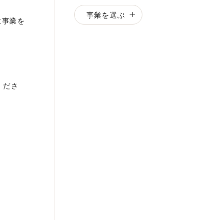
事業を選ぶ
に事業を
くださ