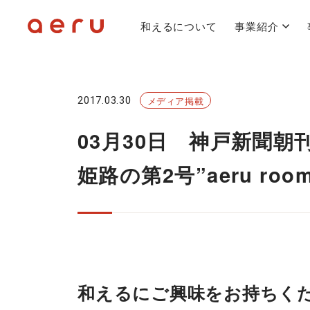
和えるについて
事業紹介
2017.03.30
メディア掲載
03月30日 神戸新聞
姫路の第2号”aeru r
和えるにご興味をお持ちく