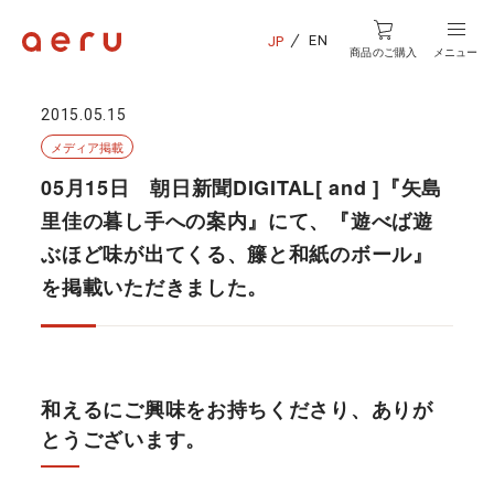
EN
JP
商品のご購入
メニュー
2015.05.15
メディア掲載
05月15日 朝日新聞DIGITAL[ and ]『矢島
里佳の暮し手への案内』にて、『遊べば遊
ぶほど味が出てくる、籐と和紙のボール』
を掲載いただきました。
和えるにご興味をお持ちくださり、ありが
とうございます。