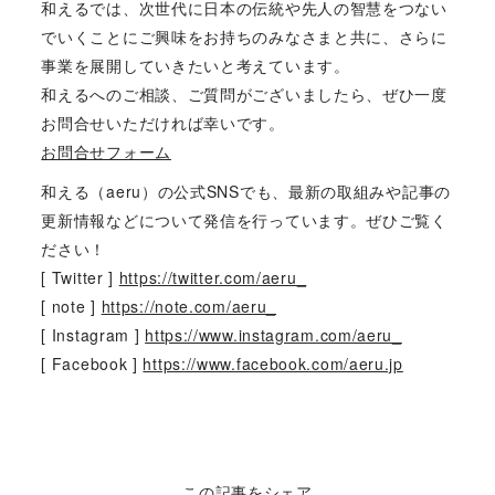
和えるでは、次世代に日本の伝統や先人の智慧をつない
でいくことにご興味をお持ちのみなさまと共に、さらに
事業を展開していきたいと考えています。
和えるへのご相談、ご質問がございましたら、ぜひ一度
お問合せいただければ幸いです。
お問合せフォーム
和える（aeru）の公式SNSでも、最新の取組みや記事の
更新情報などについて発信を行っています。ぜひご覧く
ださい！
[ Twitter ]
https://twitter.com/aeru_
[ note ]
https://note.com/aeru_
[ Instagram ]
https://www.instagram.com/aeru_
[ Facebook ]
https://www.facebook.com/aeru.jp
この記事をシェア