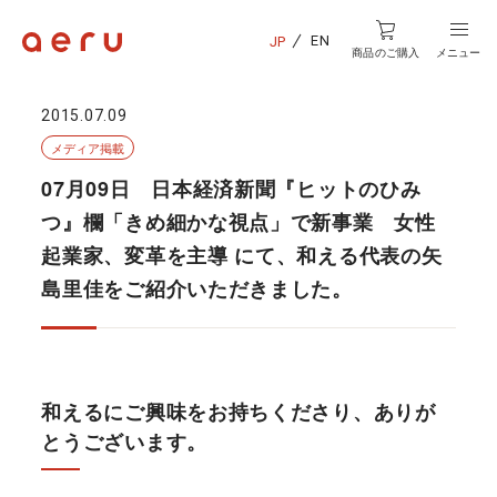
EN
JP
商品のご購入
メニュー
2015.07.09
メディア掲載
07月09日 日本経済新聞『ヒットのひみ
つ』欄「きめ細かな視点」で新事業 女性
起業家、変革を主導 にて、和える代表の矢
島里佳をご紹介いただきました。
和えるにご興味をお持ちくださり、ありが
とうございます。