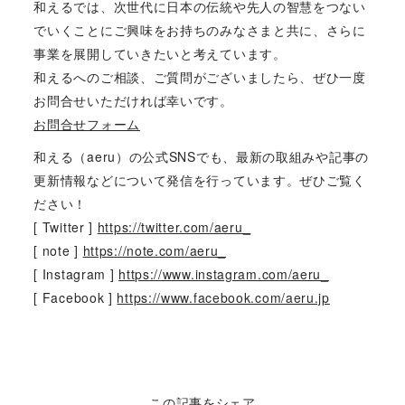
和えるでは、次世代に日本の伝統や先人の智慧をつない
でいくことにご興味をお持ちのみなさまと共に、さらに
事業を展開していきたいと考えています。
和えるへのご相談、ご質問がございましたら、ぜひ一度
お問合せいただければ幸いです。
お問合せフォーム
和える（aeru）の公式SNSでも、最新の取組みや記事の
更新情報などについて発信を行っています。ぜひご覧く
ださい！
[ Twitter ]
https://twitter.com/aeru_
[ note ]
https://note.com/aeru_
[ Instagram ]
https://www.instagram.com/aeru_
[ Facebook ]
https://www.facebook.com/aeru.jp
この記事をシェア