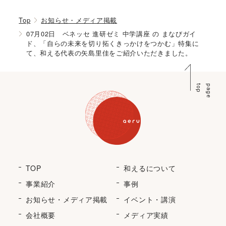
Top
お知らせ・メディア掲載
07月02日 ベネッセ 進研ゼミ 中学講座 の まなびガイ
ド、「自らの未来を切り拓くきっかけをつかむ」特集に
て、和える代表の矢島里佳をご紹介いただきました。
p
p
a
g
e
t
o
TOP
和えるについて
事業紹介
事例
お知らせ・メディア掲載
イベント・講演
会社概要
メディア実績