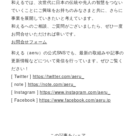
和えるでは、次世代に日本の伝統や先人の智慧をつない
でいくことにご興味をお持ちのみなさまと共に、さらに
事業を展開していきたいと考えています。
和えるへのご相談、ご質問がございましたら、ぜひ一度
お問合せいただければ幸いです。
お問合せフォーム
和える（aeru）の公式SNSでも、最新の取組みや記事の
更新情報などについて発信を行っています。ぜひご覧く
ださい！
[ Twitter ]
https://twitter.com/aeru_
[ note ]
https://note.com/aeru_
[ Instagram ]
https://www.instagram.com/aeru_
[ Facebook ]
https://www.facebook.com/aeru.jp
この記事をシェア