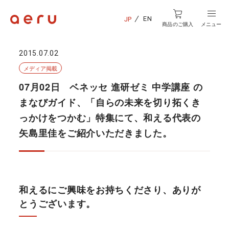
EN
JP
商品のご購入
メニュー
2015.07.02
メディア掲載
07月02日 ベネッセ 進研ゼミ 中学講座 の
まなびガイド、「自らの未来を切り拓くき
っかけをつかむ」特集にて、和える代表の
矢島里佳をご紹介いただきました。
和えるにご興味をお持ちくださり、ありが
とうございます。