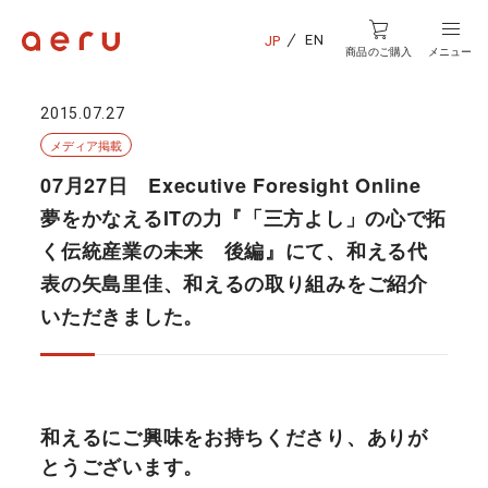
EN
JP
商品のご購入
メニュー
2015.07.27
メディア掲載
07月27日 Executive Foresight Online
夢をかなえるITの力『「三方よし」の心で拓
く伝統産業の未来 後編』にて、和える代
表の矢島里佳、和えるの取り組みをご紹介
いただきました。
和えるにご興味をお持ちくださり、ありが
とうございます。