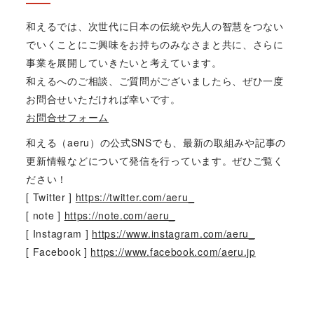
和えるでは、次世代に日本の伝統や先人の智慧をつない
でいくことにご興味をお持ちのみなさまと共に、さらに
事業を展開していきたいと考えています。
和えるへのご相談、ご質問がございましたら、ぜひ一度
お問合せいただければ幸いです。
お問合せフォーム
和える（aeru）の公式SNSでも、最新の取組みや記事の
更新情報などについて発信を行っています。ぜひご覧く
ださい！
[ Twitter ]
https://twitter.com/aeru_
[ note ]
https://note.com/aeru_
[ Instagram ]
https://www.instagram.com/aeru_
[ Facebook ]
https://www.facebook.com/aeru.jp