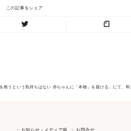
この記事をシェア
業を救うという気持ちはない 赤ちゃんに「本物」を届ける」にて、
お知らせ・メディア掲
お問合せ