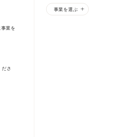
事業を選ぶ
に事業を
くださ