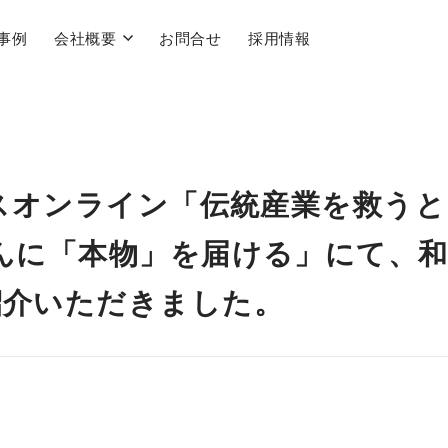
事例
会社概要
お問合せ
採用情報
ネスオンライン「伝統産業を救う
んに「本物」を届ける」にて、
紹介いただきました。