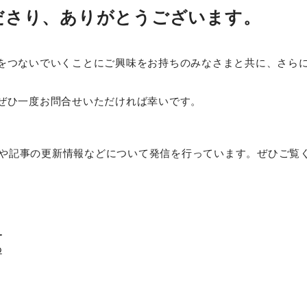
ださり、ありがとうございます。
をつないでいくことにご興味をお持ちのみなさまと共に、さら
ぜひ一度お問合せいただければ幸いです。
組みや記事の更新情報などについて発信を行っています。ぜひご覧
_
p