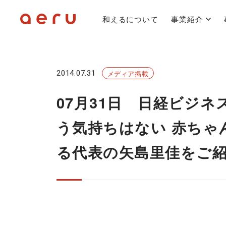
和えるについて
事業紹介
2014.07.31
メディア掲載
07月31日 日経ビジ
う気持ちはない 赤ちゃ
る代表の矢島里佳をご