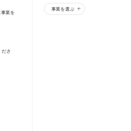
事業を選ぶ
に事業を
くださ