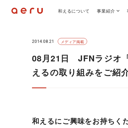
和えるについて
事業紹介
2014.08.21
メディア掲載
08月21日 JFNラジオ「
えるの取り組みをご紹
和えるにご興味をお持ちく