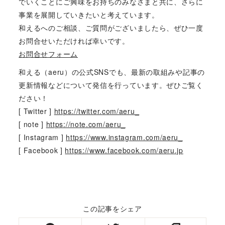
でいくことにご興味をお持ちのみなさまと共に、さらに
事業を展開していきたいと考えています。
和えるへのご相談、ご質問がございましたら、ぜひ一度
お問合せいただければ幸いです。
お問合せフォーム
和える（aeru）の公式SNSでも、最新の取組みや記事の
更新情報などについて発信を行っています。ぜひご覧く
ださい！
[ Twitter ]
https://twitter.com/aeru_
[ note ]
https://note.com/aeru_
[ Instagram ]
https://www.instagram.com/aeru_
[ Facebook ]
https://www.facebook.com/aeru.jp
この記事をシェア