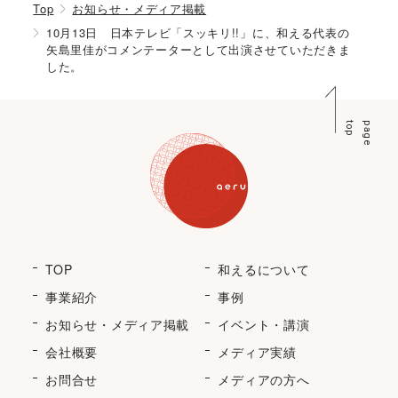
Top
お知らせ・メディア掲載
10月13日 日本テレビ「スッキリ!!」に、和える代表の
矢島里佳がコメンテーターとして出演させていただきま
した。
p
p
a
g
e
t
o
TOP
和えるについて
事業紹介
事例
お知らせ・メディア掲載
イベント・講演
会社概要
メディア実績
お問合せ
メディアの方へ