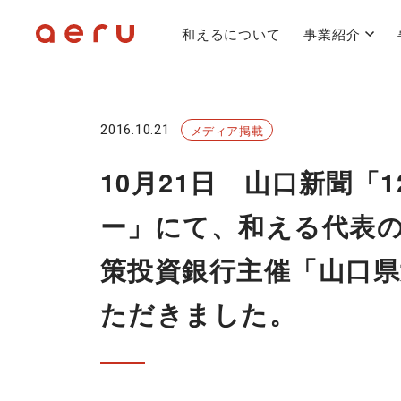
和えるについて
事業紹介
2016.10.21
メディア掲載
10月21日 山口新聞「
ー」にて、和える代表
策投資銀行主催「山口
ただきました。