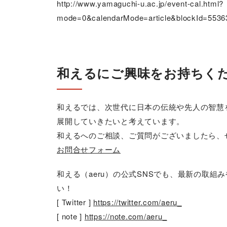
http://www.yamaguchi-u.ac.jp/event-cal.html?
mode=0&calendarMode=article&blockId=553
和えるにご興味をお持ちく
和えるでは、次世代に日本の伝統や先人の智慧
展開していきたいと考えています。
和えるへのご相談、ご質問がございましたら、
お問合せフォーム
和える（aeru）の公式SNSでも、最新の取
い！
[ Twitter ]
https://twitter.com/aeru_
[ note ]
https://note.com/aeru_