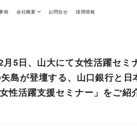
事例
会社概要
お問合せ
採用情報
12月5日、山大にて女性活躍セミ
の矢島が登壇する、山口銀行と日
県女性活躍支援セミナー」をご紹