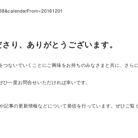
638&calendarFrom=20161201
ださり、ありがとうございます。
をつないでいくことにご興味をお持ちのみなさまと共に、さら
ぜひ一度お問合せいただければ幸いです。
組みや記事の更新情報などについて発信を行っています。ぜひご覧