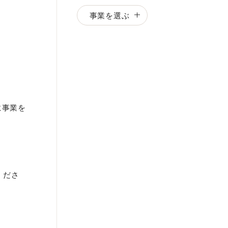
事業を選ぶ
に事業を
くださ