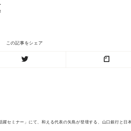
_
p
この記事をシェア
女性活躍セミナー」にて、和える代表の矢島が登壇する、山口銀行と