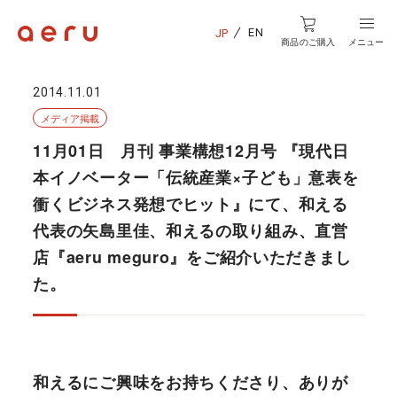
EN
JP
商品のご購入
メニュー
2014.11.01
メディア掲載
11月01日 月刊 事業構想12月号 『現代日
本イノベーター「伝統産業×子ども」意表を
衝くビジネス発想でヒット』にて、和える
代表の矢島里佳、和えるの取り組み、直営
店『aeru meguro』をご紹介いただきまし
た。
和えるにご興味をお持ちくださり、ありが