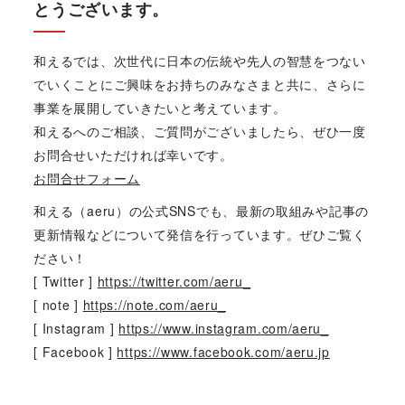
とうございます。
和えるでは、次世代に日本の伝統や先人の智慧をつない
でいくことにご興味をお持ちのみなさまと共に、さらに
事業を展開していきたいと考えています。
和えるへのご相談、ご質問がございましたら、ぜひ一度
お問合せいただければ幸いです。
お問合せフォーム
和える（aeru）の公式SNSでも、最新の取組みや記事の
更新情報などについて発信を行っています。ぜひご覧く
ださい！
[ Twitter ]
https://twitter.com/aeru_
[ note ]
https://note.com/aeru_
[ Instagram ]
https://www.instagram.com/aeru_
[ Facebook ]
https://www.facebook.com/aeru.jp