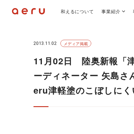
和えるについて
事業紹介
2013.11.02
メディア掲載
11月02日 陸奥新報
ーディネーター 矢島さ
eru津軽塗のこぼしに