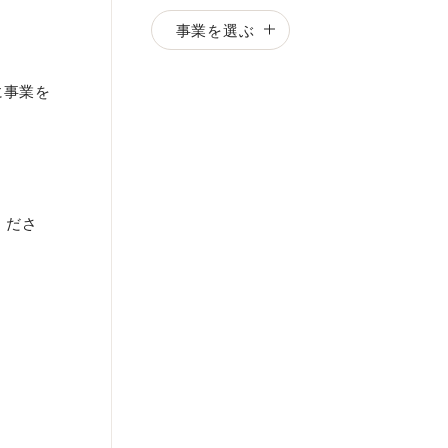
事業を選ぶ
に事業を
くださ