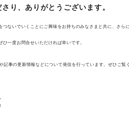
ださり、ありがとうございます。
をつないでいくことにご興味をお持ちのみなさまと共に、さら
ぜひ一度お問合せいただければ幸いです。
組みや記事の更新情報などについて発信を行っています。ぜひご覧
_
p