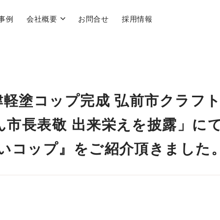
事例
会社概要
お問合せ
採用情報
「津軽塗コップ完成 弘前市クラフ
ん市長表敬 出来栄えを披露」にて
くいコップ』をご紹介頂きました